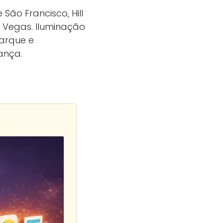
 São Francisco, Hill
s Vegas. Iluminação
arque e
ança.