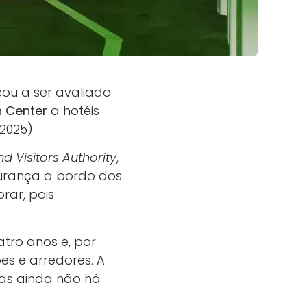
çou a ser avaliado
n Center
a hotéis
2025).
 Visitors Authority
,
urança a bordo dos
rar, pois
tro anos e, por
s e arredores. A
mas ainda não há