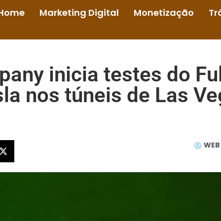
Home
Marketing Digital
Monetização
Tr
ny inicia testes do Ful
la nos túneis de Las V
WEB