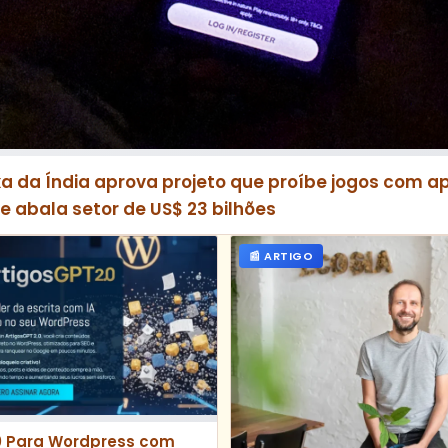
a da Índia aprova projeto que proíbe jogos com 
 e abala setor de US$ 23 bilhões
📰 ARTIGO
0 Para Wordpress com