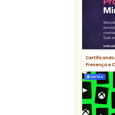
Certificando
Presença e 
📰 ARTIGO