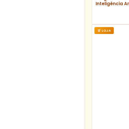
Inteligência Art
🛒 LOJA