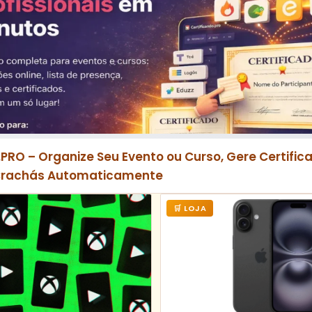
.PRO – Organize Seu Evento ou Curso, Gere Certifica
Crachás Automaticamente
🛒 LOJA