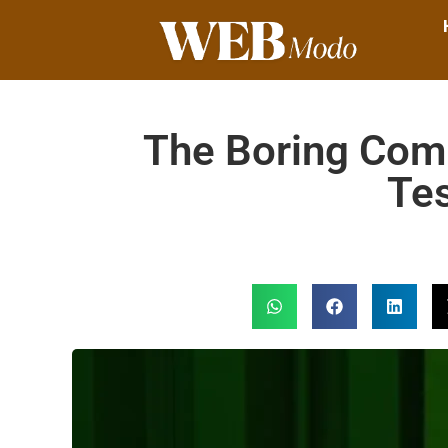
The Boring Compa
Tes