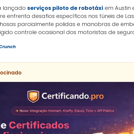
a lançado
serviços piloto de robotáxi
em Austin e
e enfrenta desafios específicos nos túneis de La
ochosas parcialmente polidas e manobras de emb
ido controle ocasional dos motoristas de segur
Crunch
rocinado