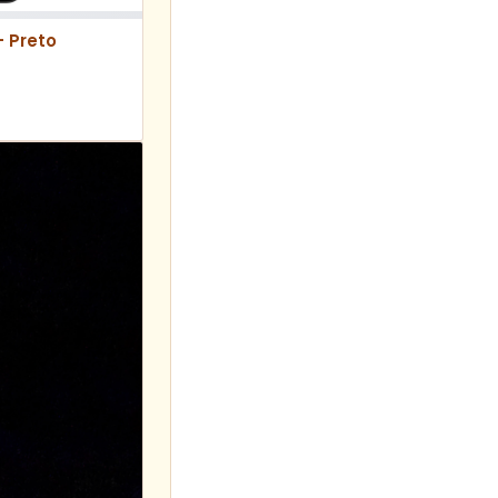
– Preto