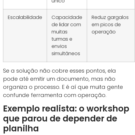
único
Escalabilidade
Capacidade
Reduz gargalos
de lidar com
em picos de
muitas
operação
turmas e
envios
simultâneos
Se a solução não cobre esses pontos, ela
pode até emitir um documento, mas não
organiza o processo. E é aí que muita gente
confunde ferramenta com operação.
Exemplo realista: o workshop
que parou de depender de
planilha