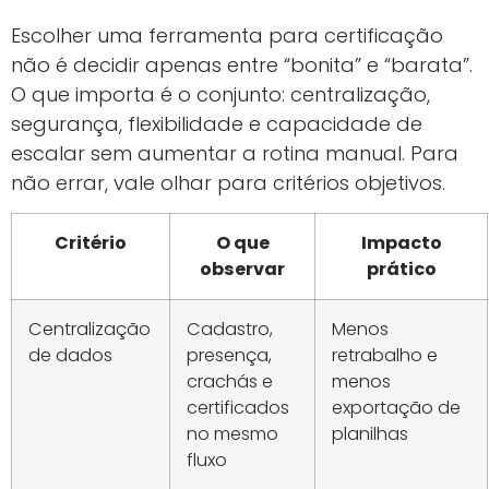
Escolher uma ferramenta para certificação
não é decidir apenas entre “bonita” e “barata”.
O que importa é o conjunto: centralização,
segurança, flexibilidade e capacidade de
escalar sem aumentar a rotina manual. Para
não errar, vale olhar para critérios objetivos.
Critério
O que
Impacto
observar
prático
Centralização
Cadastro,
Menos
de dados
presença,
retrabalho e
crachás e
menos
certificados
exportação de
no mesmo
planilhas
fluxo