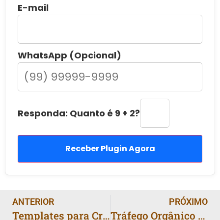
E-mail
WhatsApp (Opcional)
Responda: Quanto é 9 + 2?
Receber Plugin Agora
ANTERIOR
PRÓXIMO
Templates para Criadores: Modelo de Negócio em 2025
Tráfego Orgânico no Instagram: Para Crescer