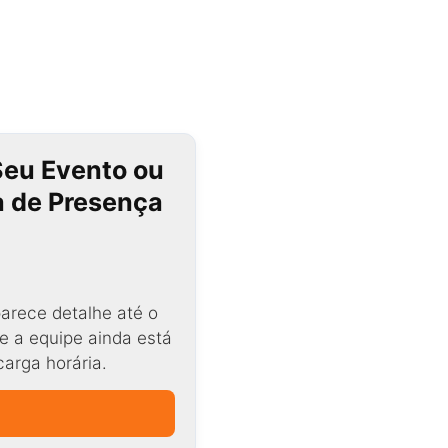
Seu Evento ou
ta de Presença
arece detalhe até o
e a equipe ainda está
carga horária.