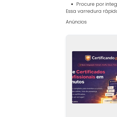
Procure por int
Essa varredura rápid
Anúncios