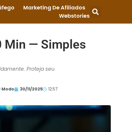
áfego
Marketing De Afiliados
Webstories
 Min — Simples
idamente. Proteja seu
 Modo
30/11/2025
12:57