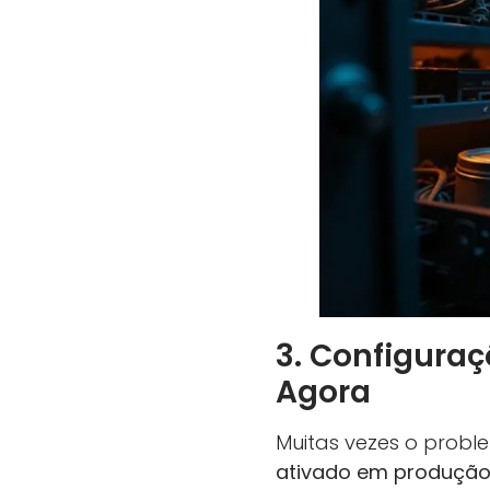
3. Configuraç
Agora
Muitas vezes o probl
ativado em produção,