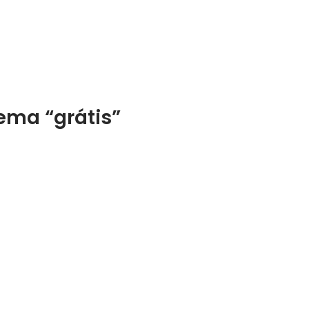
ema “grátis”