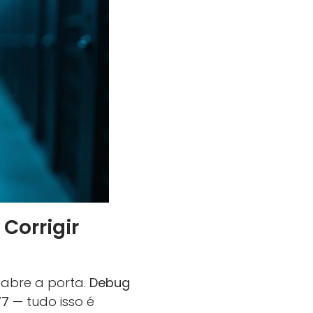
Corrigir
 abre a porta.
Debug
77
— tudo isso é