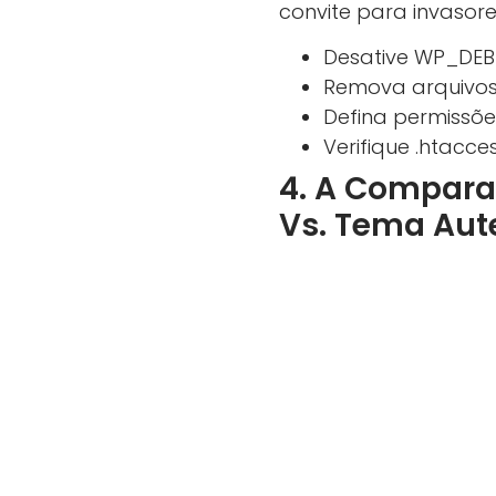
convite para invasore
Desative WP_DEB
Remova arquivos 
Defina permissõe
Verifique .htacce
4. A Comparaç
Vs. Tema Aut