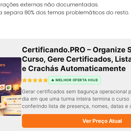
egrações externas não documentadas.
a separa 80% dos temas problemáticos do resto.
Certificando.PRO – Organize 
Curso, Gere Certificados, Lis
e Crachás Automaticamente
🔥 MELHOR OFERTA HOJE
Gerar certificados sem bagunça operacional p
dia em que uma turma inteira termina o curso 
conferindo lista de presença, nomes, datas e 
Ver Preço Atual