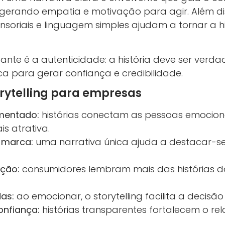
gerando empatia e motivação para agir. Além dis
soriais e linguagem simples ajudam a tornar a hi
ante é a autenticidade: a história deve ser verd
a para gerar confiança e credibilidade.
orytelling para empresas
mentado:
histórias conectam as pessoas emocion
s atrativa.
 marca:
uma narrativa única ajuda a destacar-
ção:
consumidores lembram mais das histórias d
as:
ao emocionar, o storytelling facilita a decisã
onfiança:
histórias transparentes fortalecem o r