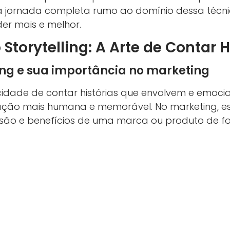
 jornada completa rumo ao domínio dessa técnic
er mais e melhor.
Storytelling: A Arte de Contar H
ling e sua importância no marketing
acidade de contar histórias que envolvem e emoci
ção mais humana e memorável. No marketing, es
missão e benefícios de uma marca ou produto de 