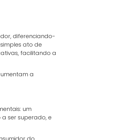
dor, diferenciando-
simples ato de
ativas, facilitando a
 aumentam a
mentais: um
 a ser superado, e
onsumidor do