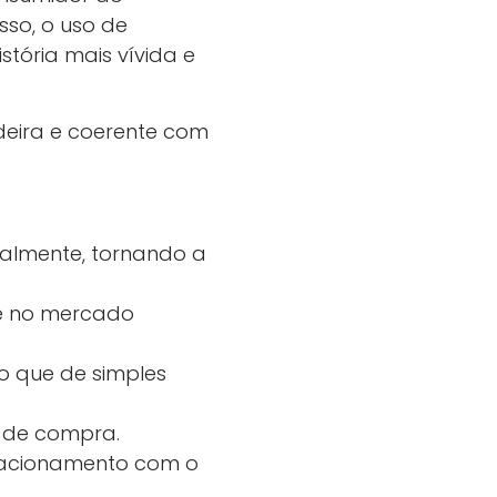
so, o uso de
stória mais vívida e
adeira e coerente com
almente, tornando a
se no mercado
o que de simples
o de compra.
elacionamento com o