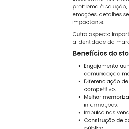
problema à solução, 
emoções, detalhes sen
impactante.
Outro aspecto import
a identidade da marc
Benefícios do st
Engajamento au
comunicação mai
Diferenciação de
competitivo.
Melhor memoriza
informações.
Impulso nas vend
Construção de c
público.