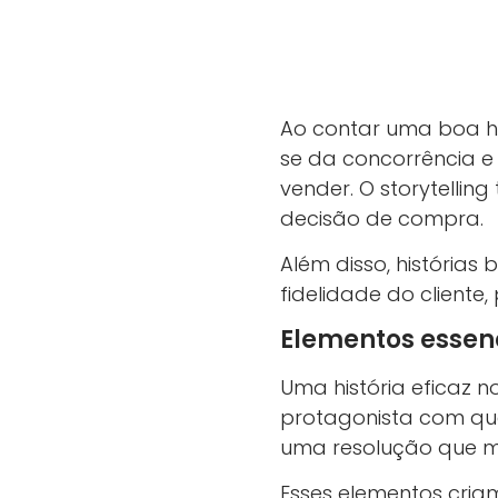
Ao contar uma boa hi
se da concorrência e
vender. O storytelling
decisão de compra.
Além disso, históri
fidelidade do cliente,
Elementos essenc
Uma história eficaz 
protagonista com quem
uma resolução que mo
Esses elementos cria