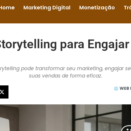
Home
Marketing Digital
Monetização
Tr
orytelling para Engaja
ytelling pode transformar seu marketing, engajar s
suas vendas de forma eficaz.
WEB