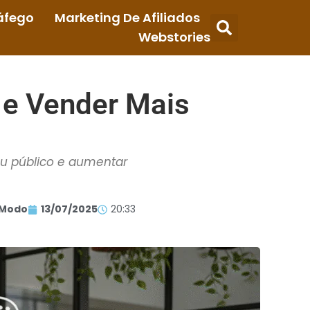
áfego
Marketing De Afiliados
Webstories
r e Vender Mais
eu público e aumentar
 Modo
13/07/2025
20:33