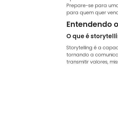
Prepare-se para uma
para quem quer vend
Entendendo o 
O que é storytel
Storytelling é a cap
tornando a comunica
transmitir valores, 