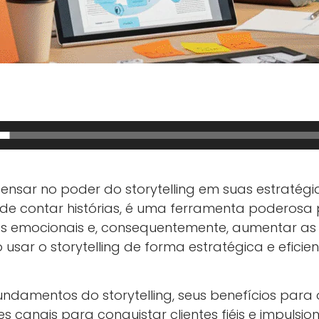
ensar no poder do storytelling em suas estratégi
te de contar histórias, é uma ferramenta poderosa
ões emocionais e, consequentemente, aumentar as 
sar o storytelling de forma estratégica e eficie
ndamentos do storytelling, seus benefícios para
s canais para conquistar clientes fiéis e impulsio