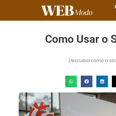
Como Usar o St
Descubra como o stor