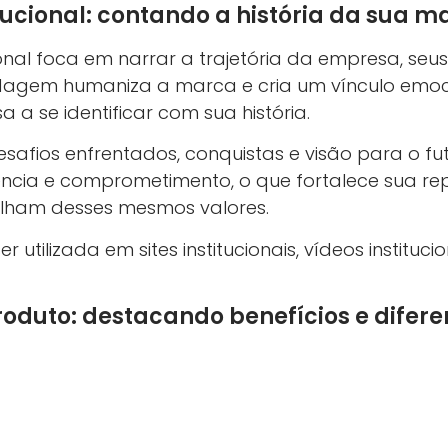
itucional: contando a história da sua m
cional foca em narrar a trajetória da empresa, seu
rdagem humaniza a marca e cria um vínculo emo
 a se identificar com sua história.
safios enfrentados, conquistas e visão para o fu
cia e comprometimento, o que fortalece sua rep
ilham desses mesmos valores.
r utilizada em sites institucionais, vídeos institu
produto: destacando benefícios e difere