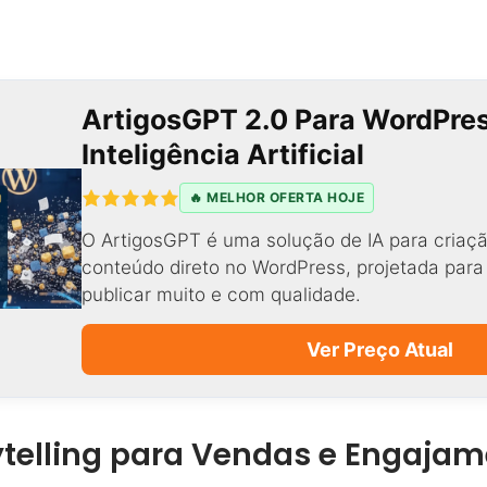
ArtigosGPT 2.0 Para WordPre
Inteligência Artificial
🔥 MELHOR OFERTA HOJE
O ArtigosGPT é uma solução de IA para criaçã
conteúdo direto no WordPress, projetada par
publicar muito e com qualidade.
Ver Preço Atual
ytelling para Vendas e Engaja