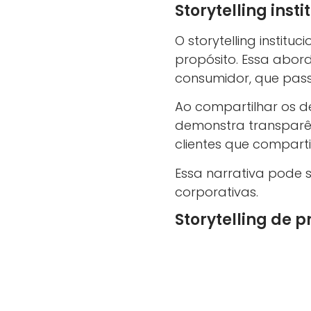
Storytelling inst
O storytelling institu
propósito. Essa abo
consumidor, que passa
Ao compartilhar os de
demonstra transparên
clientes que compart
Essa narrativa pode se
corporativas.
Storytelling de 