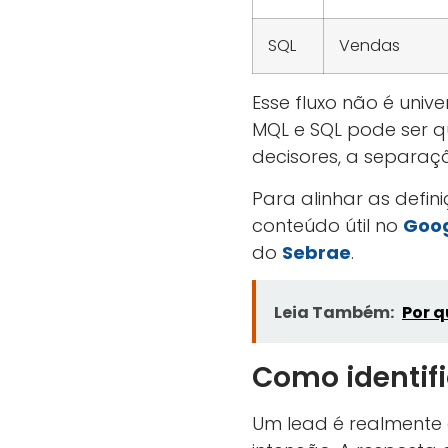
SQL
Vendas
Esse fluxo não é unive
MQL e SQL pode ser qu
decisores, a separaçã
Para alinhar as defini
conteúdo útil no
Goog
do
Sebrae
.
Leia Também:
Por q
Como identifi
Um lead é realmente q