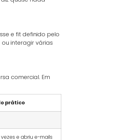
se e fit definido pelo
ou interagir várias
rsa comercial. Em
o prático
 vezes e abriu e-mails