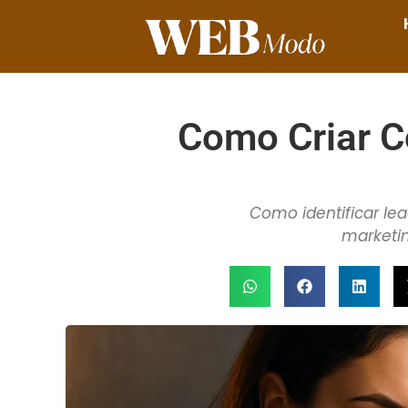
Como Criar C
Como identificar lea
marketi