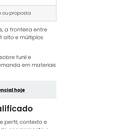
co ou proposta
, a fronteira entre
 alto e múltiplos
sobre funil e
emanda em materiais
ncial hoje
lificado
perfil, contexto e