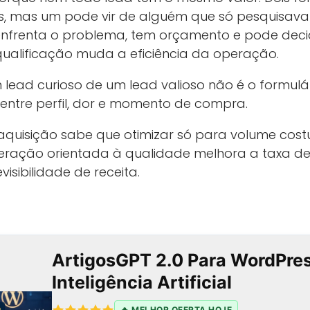
, mas um pode vir de alguém que só pesquisava 
enfrenta o problema, tem orçamento e pode dec
qualificação muda a eficiência da operação.
lead curioso de um lead valioso não é o formulá
ntre perfil, dor e momento de compra.
uisição sabe que otimizar só para volume costu
eração orientada à qualidade melhora a taxa d
isibilidade de receita.
ArtigosGPT 2.0 Para WordPre
Inteligência Artificial
🔥 MELHOR OFERTA HOJE