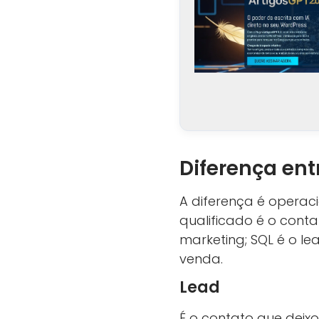
Diferença ent
A diferença é operaci
qualificado é o conta
marketing; SQL é o 
venda.
Lead
É o contato que deix