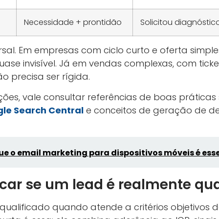
Necessidade + prontidão
Solicitou diagnósti
rsal. Em empresas com ciclo curto e oferta simples
ase invisível. Já em vendas complexas, com ticket
o precisa ser rígida.
ções, vale consultar referências de boas práticas 
le Search Central
e conceitos de geração de d
ue o email marketing para dispositivos móveis é esse
car se um lead é realmente qua
ualificado quando atende a critérios objetivos de 