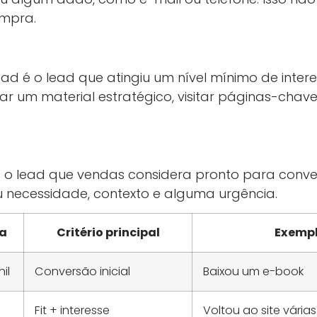
ompra.
ad é o lead que atingiu um nível mínimo de interes
r um material estratégico, visitar páginas-chave 
 é o lead que vendas considera pronto para conve
ou necessidade, contexto e alguma urgência.
a
Critério principal
Exempl
il
Conversão inicial
Baixou um e-book
Fit + interesse
Voltou ao site várias