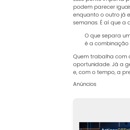
podem parecer iguais
enquanto o outro já 
semanas. É aí que a 
O que separa um 
é a combinação e
Quem trabalha com aq
oportunidade. Já a g
e, com o tempo, a prev
Anúncios