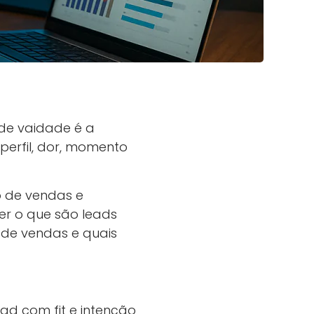
 de vaidade é a
erfil, dor, momento
o de vendas e
er o que são leads
 de vendas e quais
ad com fit e intenção