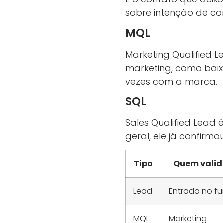
sobre intenção de c
MQL
Marketing Qualified Le
marketing, como baixa
vezes com a marca.
SQL
Sales Qualified Lead
geral, ele já confirm
Tipo
Quem valid
Lead
Entrada no fun
MQL
Marketing