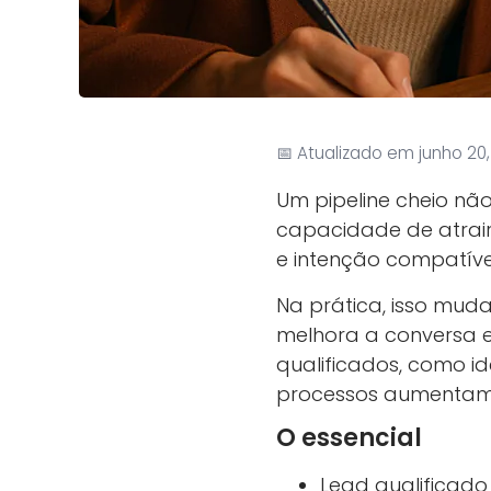
📅 Atualizado em junho 20
Um pipeline cheio nã
capacidade de atrai
e intenção compatíve
Na prática, isso muda
melhora a conversa en
qualificados, como id
processos aumentam
O essencial
Lead qualificado