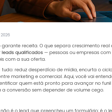
, 2026
o garante receita. O que separa crescimento real
r
leads qualificados
— pessoas ou empresas com p
is com a sua oferta.
 tudo: reduz desperdício de mídia, encurta o cicl
tre marketing e comercial. Aqui, você vai entend
entificar quem está pronto para avançar no funil
 a conversão sem depender de volume cego.
 não é o lead que preencheu um formulário; é o le