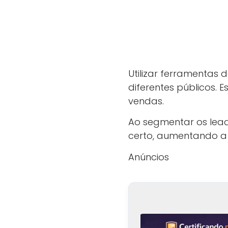
Utilizar ferramentas
diferentes públicos.
vendas.
Ao segmentar os lea
certo, aumentando a
Anúncios