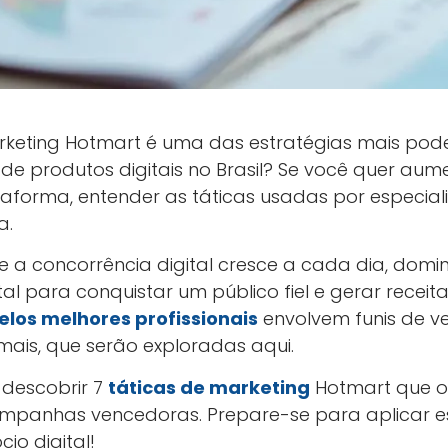
rketing Hotmart é uma das estratégias mais pod
de produtos digitais no Brasil? Se você quer aum
taforma, entender as táticas usadas por especial
a.
e a concorrência digital cresce a cada dia, domi
 para conquistar um público fiel e gerar receita 
elos melhores profissionais
envolvem funis de v
mais, que serão exploradas aqui.
i descobrir 7
táticas de marketing
Hotmart que os
campanhas vencedoras. Prepare-se para aplicar e
io digital!