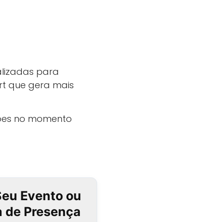
alizadas para
rt que gera mais
ções no momento
Seu Evento ou
ta de Presença