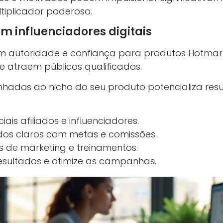
tiplicador poderoso.
 influenciadores digitais
em autoridade e confiança para produtos Hotmart
 atraem públicos qualificados.
inhados ao nicho do seu produto potencializa resu
iais afiliados e influenciadores.
dos claros com metas e comissões.
s de marketing e treinamentos.
sultados e otimize as campanhas.