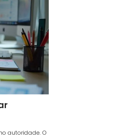
ar
mo autoridade. O