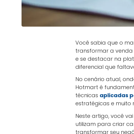
Você sabia que o ma
transformar a venda 
e se destacar na pla
diferencial que faltav
No cenário atual, ond
Hotmart é fundamental
técnicas
aplicadas p
estratégicas e muito 
Neste artigo, você va
utilizam para criar 
transformar seu negóc