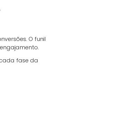
r
versões. O funil
 engajamento.
 cada fase da