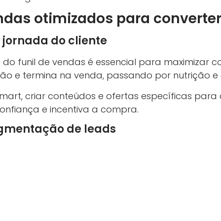
endas otimizados para converte
ornada do cliente
o funil de vendas é essencial para maximizar con
o e termina na venda, passando por nutrição e
art, criar conteúdos e ofertas específicas para
nfiança e incentiva a compra.
gmentação de leads