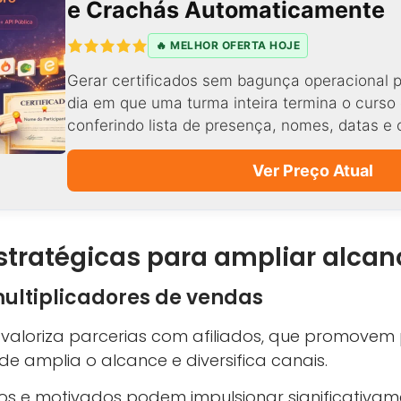
e Crachás Automaticamente
🔥 MELHOR OFERTA HOJE
Gerar certificados sem bagunça operacional p
dia em que uma turma inteira termina o curso 
conferindo lista de presença, nomes, datas e 
Ver Preço Atual
estratégicas para ampliar alcan
ultiplicadores de vendas
valoriza parcerias com afiliados, que promovem
de amplia o alcance e diversifica canais.
dos e motivados podem impulsionar significativam