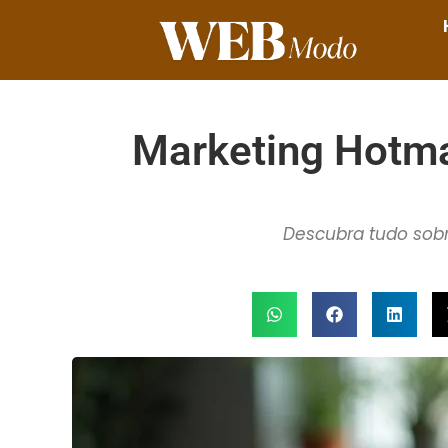
Marketing Hotmar
Descubra tudo sobr