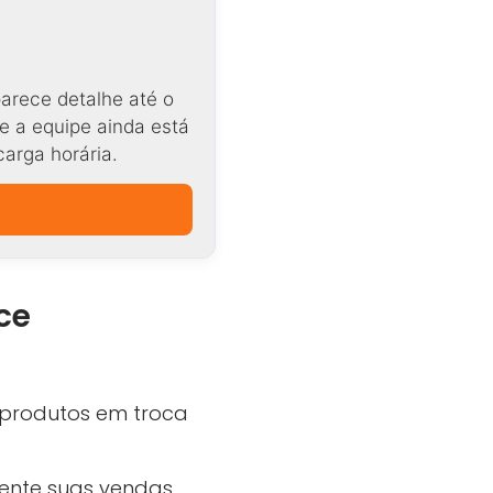
arece detalhe até o
e a equipe ainda está
carga horária.
ce
 produtos em troca
ente suas vendas,