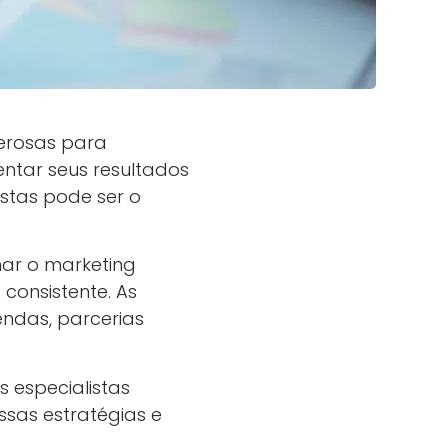
erosas para
entar seus resultados
istas pode ser o
nar o marketing
consistente. As
endas, parcerias
 especialistas
ssas estratégias e