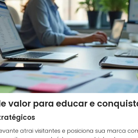
e valor para educar e conquist
tratégicos
evante atrai visitantes e posiciona sua marca co