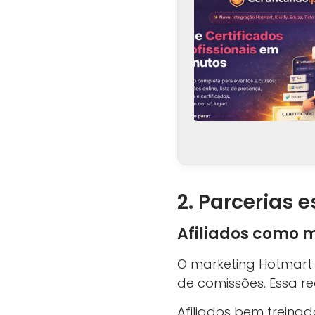
2. Parcerias 
Afiliados como m
O marketing Hotmart 
de comissões. Essa re
Afiliados bem treina