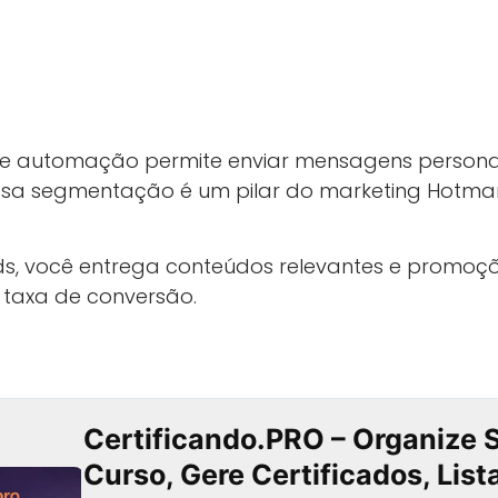
 de automação permite enviar mensagens person
 Essa segmentação é um pilar do marketing Hotma
ds, você entrega conteúdos relevantes e promo
 taxa de conversão.
Certificando.PRO – Organize 
Curso, Gere Certificados, Lis