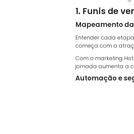
1. Funis de v
Mapeamento da j
Entender cada etapa d
começa com a atraçã
Com o marketing Hotm
jornada aumenta a co
Automação e se