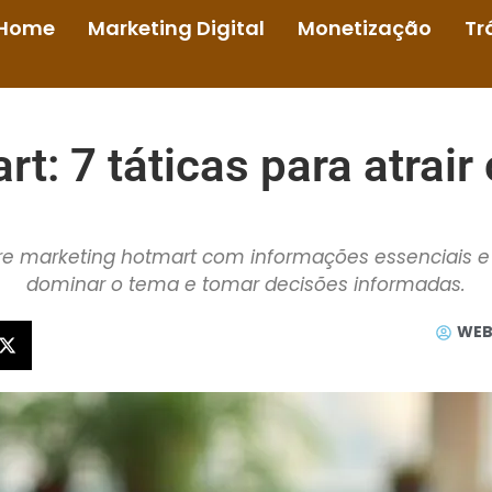
Home
Marketing Digital
Monetização
Tr
t: 7 táticas para atrair
e marketing hotmart com informações essenciais e 
dominar o tema e tomar decisões informadas.
WEB