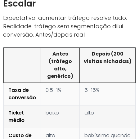
Escalar
Expectativa: aumentar tráfego resolve tudo.
Realidade: tráfego sem segmentação dilui
conversão. Antes/depois real:
Antes
Depois (200
(tráfego
visitas nichadas)
alto,
genérico)
Taxa de
0,5–1%
5–15%
conversão
Ticket
baixo
alto
médio
Custo de
alto
baixíssimo quando