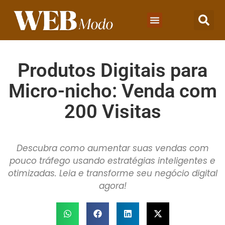
Produtos Digitais para
Micro-nicho: Venda com
200 Visitas
Descubra como aumentar suas vendas com
pouco tráfego usando estratégias inteligentes e
otimizadas. Leia e transforme seu negócio digital
agora!