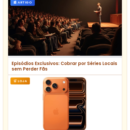
📰 ARTIGO
Episódios Exclusivos: Cobrar por Séries Locais
sem Perder Fãs
🛒 LOJA