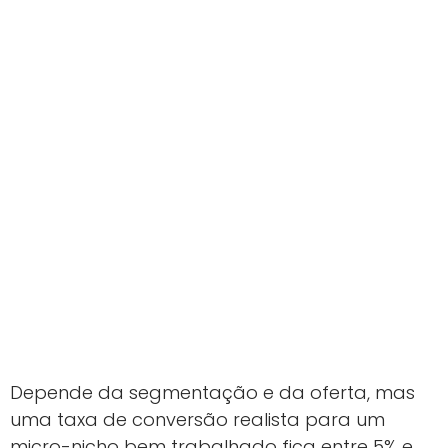
Depende da segmentação e da oferta, mas
uma taxa de conversão realista para um
micro-nicho bem trabalhado fica entre 5% e