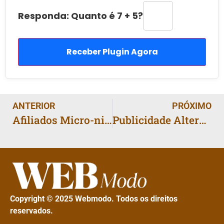
Responda: Quanto é 7 + 5?
Receber Plugin Agora
ANTERIOR
PRÓXIMO
Afiliados Micro-nicho: 5 Ofertas que Vendem com 100 Visitas
Publicidade Alternativa: Ganhar R$ 300 Com 500 Visitas
Copyright © 2025 Webmodo. Todos os direitos
reservados.