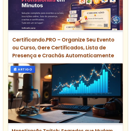
Certificando.PRO – Organize Seu Evento
ou Curso, Gere Certificados, Lista de
Presença e Crachás Automaticamente
📰 ARTIGO
Monetização Twitch: Segredos que Mudam