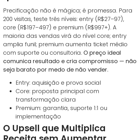
Precificação não é mágica; é promessa. Para
200 visitas, teste três níveis: entry (R$27–97),
core (R$197–497) e premium (R$997+). A
maioria das vendas virá do nível core; entry
amplia funil; premium aumenta ticket médio
com suporte ou consultoria.
O preço ideal
comunica resultado e cria compromisso — não
seja barato por medo de não vender.
Entry: aquisição e prova social
Core: proposta principal com
transformação clara
Premium: garantia, suporte 1:1 ou
implementação
O Upsell que Multiplica
Receita sem Aumentar