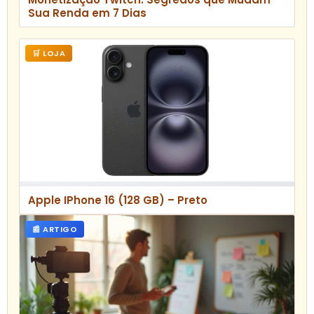
Sua Renda em 7 Dias
🛒 LOJA
Apple IPhone 16 (128 GB) – Preto
📰 ARTIGO