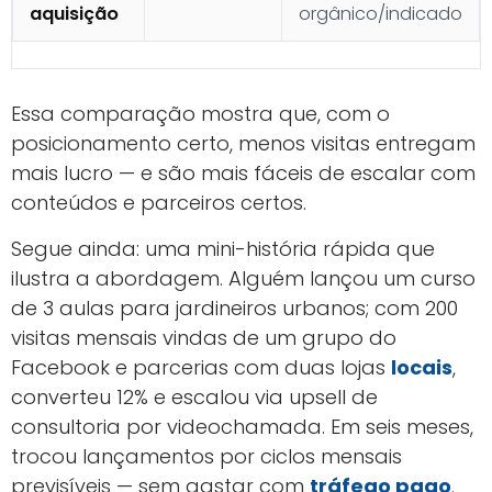
aquisição
orgânico/indicado
Essa comparação mostra que, com o
posicionamento certo, menos visitas entregam
mais lucro — e são mais fáceis de escalar com
conteúdos e parceiros certos.
Segue ainda: uma mini-história rápida que
ilustra a abordagem. Alguém lançou um curso
de 3 aulas para jardineiros urbanos; com 200
visitas mensais vindas de um grupo do
Facebook e parcerias com duas lojas
locais
,
converteu 12% e escalou via upsell de
consultoria por videochamada. Em seis meses,
trocou lançamentos por ciclos mensais
previsíveis — sem gastar com
tráfego pago
.