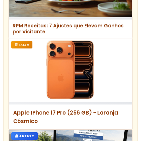
RPM Receitas: 7 Ajustes que Elevam Ganhos
por Visitante
🛒 LOJA
Apple IPhone 17 Pro (256 GB) - Laranja
Cósmico
📰 ARTIGO