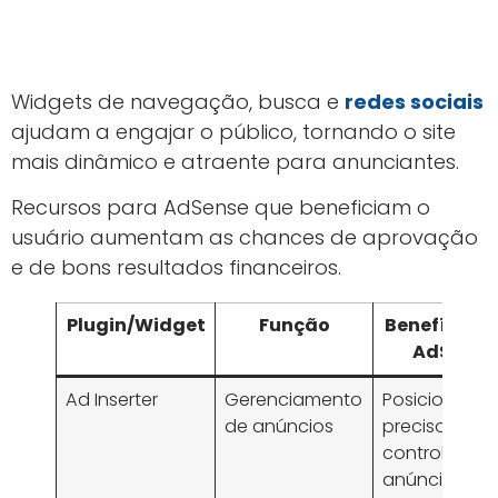
Widgets de navegação, busca e
redes sociais
ajudam a engajar o público, tornando o site
mais dinâmico e atraente para anunciantes.
Recursos para AdSense que beneficiam o
usuário aumentam as chances de aprovação
e de bons resultados financeiros.
Plugin/Widget
Função
Benefício p
AdSense
Ad Inserter
Gerenciamento
Posicioname
de anúncios
preciso e
controle de
anúncios