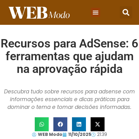
Recursos para AdSense: 6
ferramentas que ajudam
na aprovação rápida
Descubra tudo sobre recursos para adsense com
informações essenciais e dicas práticas para
dominar o tema e tomar decisões informadas.
WEB Modo
11/10/2025
21:39