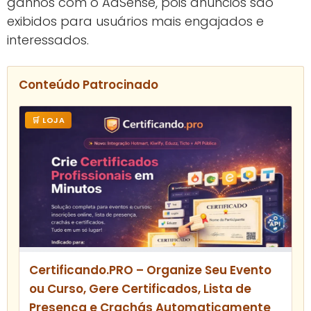
ganhos com o AdSense, pois anúncios são
exibidos para usuários mais engajados e
interessados.
Conteúdo Patrocinado
🛒 LOJA
Certificando.PRO – Organize Seu Evento
ou Curso, Gere Certificados, Lista de
Presença e Crachás Automaticamente