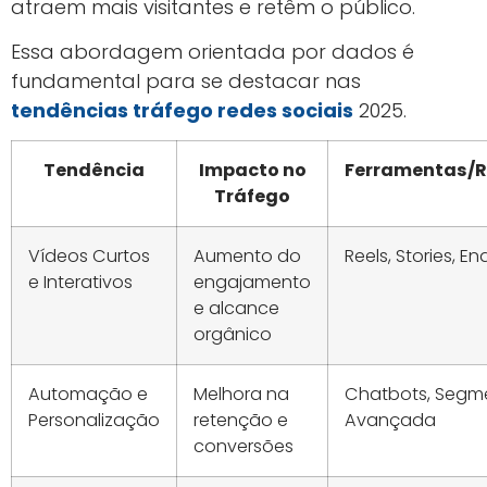
atraem mais visitantes e retêm o público.
Essa abordagem orientada por dados é
fundamental para se destacar nas
tendências tráfego redes sociais
2025.
Tendência
Impacto no
Ferramentas/R
Tráfego
Vídeos Curtos
Aumento do
Reels, Stories, E
e Interativos
engajamento
e alcance
orgânico
Automação e
Melhora na
Chatbots, Seg
Personalização
retenção e
Avançada
conversões