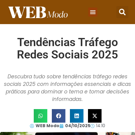
Tendências Tráfego
Redes Sociais 2025
Descubra tudo sobre tendências tráfego redes
sociais 2025 com informações essenciais e dicas
práticas para dominar o tema e tomar decisões
informadas.
WEB Modo
04/10/2025
14:10