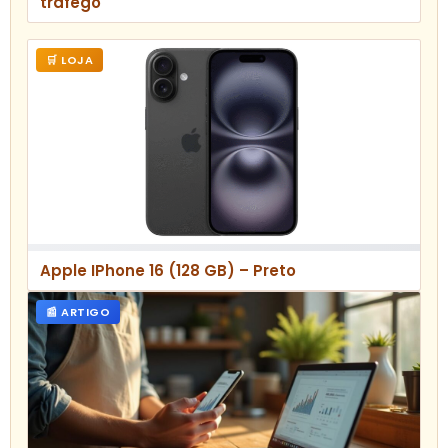
tráfego
🛒 LOJA
Apple IPhone 16 (128 GB) – Preto
📰 ARTIGO