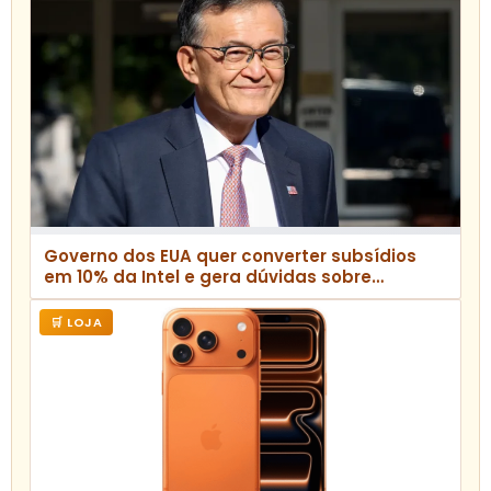
Governo dos EUA quer converter subsídios
em 10% da Intel e gera dúvidas sobre
recuperação da empresa
🛒 LOJA