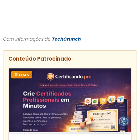
Com informações de
TechCrunch
Conteúdo Patrocinado
🛒 LOJA