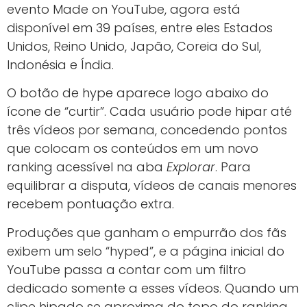
evento Made on YouTube, agora está
disponível em 39 países, entre eles Estados
Unidos, Reino Unido, Japão, Coreia do Sul,
Indonésia e Índia.
O botão de hype aparece logo abaixo do
ícone de “curtir”. Cada usuário pode hipar até
três vídeos por semana, concedendo pontos
que colocam os conteúdos em um novo
ranking acessível na aba
Explorar
. Para
equilibrar a disputa, vídeos de canais menores
recebem pontuação extra.
Produções que ganham o empurrão dos fãs
exibem um selo “hyped”, e a página inicial do
YouTube passa a contar com um filtro
dedicado somente a esses vídeos. Quando um
clipe hipado se aproxima do topo do ranking,