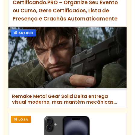
Certificando.PRO – Organize Seu Evento
ou Curso, Gere Certificados, Lista de
Presença e Crachás Automaticamente
📰 ARTIGO
Remake Metal Gear Solid Delta entrega
visual moderno, mas mantém mecânicas
antigas e causa frustração, aponta crítica
🛒 LOJA