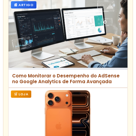
📰 ARTIGO
Como Monitorar o Desempenho do AdSense
no Google Analytics de Forma Avançada
🛒 LOJA