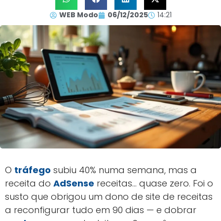
WEB Modo
06/12/2025
14:21
O
tráfego
subiu 40% numa semana, mas a
receita do
AdSense
receitas… quase zero. Foi o
susto que obrigou um dono de site de receitas
a reconfigurar tudo em 90 dias — e dobrar