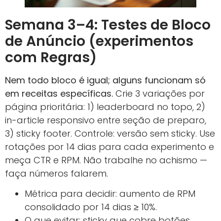
Semana 3–4: Testes de Bloco
de Anúncio (experimentos
com Regras)
Nem todo bloco é igual; alguns funcionam só
em receitas específicas.
Crie 3 variações por
página prioritária: 1) leaderboard no topo, 2)
in-article responsivo entre seção de preparo,
3) sticky footer. Controle: versão sem sticky. Use
rotações por 14 dias para cada experimento e
meça CTR e RPM. Não trabalhe no achismo —
faça números falarem.
Métrica para decidir: aumento de RPM
consolidado por 14 dias ≥ 10%.
O que evitar: sticky que cobre botões