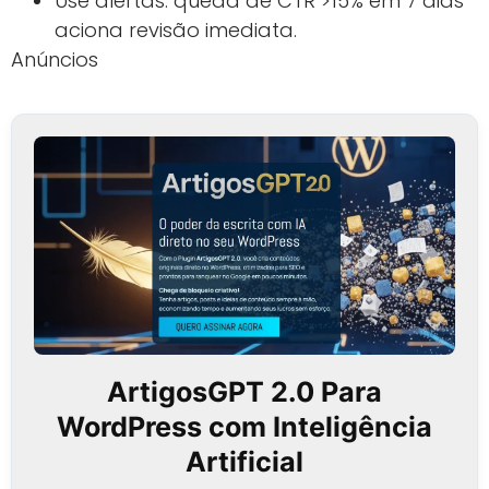
Use alertas: queda de CTR >15% em 7 dias
aciona revisão imediata.
Anúncios
ArtigosGPT 2.0 Para
WordPress com Inteligência
Artificial