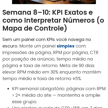
Semana 8–10: KPI Exatos e
como Interpretar Números (o
Mapa de Controle)
Sem um painel com KPIs você navega no
escuro.
Monte um painel
simples
com:
impressões de página, RPM por página, CTR
por posição de anúncio, tempo médio na
página e taxa de retorno. Meta de 90 dias:
elevar RPM médio em 30% enquanto mantém
tempo médio e taxa de retorno ±5%.
KPI semanal obrigatório: páginas com RPM
> 2× média do site — mantenha e amplie
esse grupo.