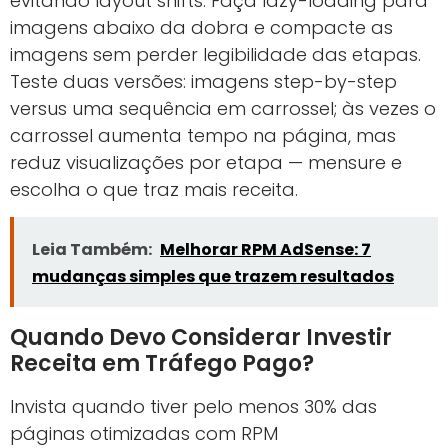
evitando layout shifts. Faça lazy-loading para
imagens abaixo da dobra e compacte as
imagens sem perder legibilidade das etapas.
Teste duas versões: imagens step-by-step
versus uma sequência em carrossel; às vezes o
carrossel aumenta tempo na página, mas
reduz visualizações por etapa — mensure e
escolha o que traz mais receita.
Leia Também:
Melhorar RPM AdSense: 7
mudanças simples que trazem resultados
Quando Devo Considerar Investir
Receita em Tráfego Pago?
Invista quando tiver pelo menos 30% das
páginas otimizadas com RPM