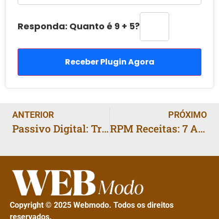
Responda: Quanto é 9 + 5?
Receber Plugin Agora
ANTERIOR
PRÓXIMO
Passivo Digital: Transforme um Guia em Renda Automática
RPM Receitas: 7 Ajustes que Elevam Ganhos por Visitante
Copyright © 2025 Webmodo. Todos os direitos
reservados.