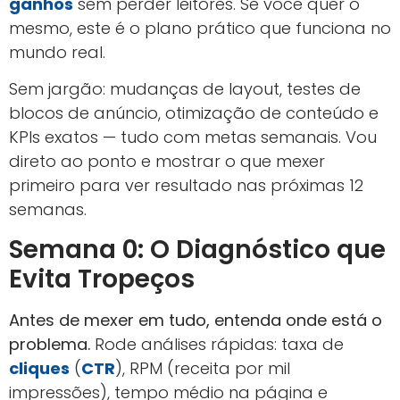
ganhos
sem perder leitores. Se você quer o
mesmo, este é o plano prático que funciona no
mundo real.
Sem jargão: mudanças de layout, testes de
blocos de anúncio, otimização de conteúdo e
KPIs exatos — tudo com metas semanais. Vou
direto ao ponto e mostrar o que mexer
primeiro para ver resultado nas próximas 12
semanas.
Semana 0: O Diagnóstico que
Evita Tropeços
Antes de mexer em tudo, entenda onde está o
problema.
Rode análises rápidas: taxa de
cliques
(
CTR
), RPM (receita por mil
impressões), tempo médio na página e