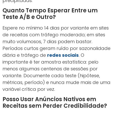
precipitadas.
Quanto Tempo Esperar Entre um
Teste A/B e Outro?
Espere no mínimo 14 dias por variante em sites
de receitas com tráfego moderado; em sites
muito volumosos, 7 dias podem bastar.
Períodos curtos geram ruído por sazonalidade
diária e tráfego de
redes sociais
. O
importante é ter amostra estatística: pelo
menos algumas centenas de sessões por
variante. Documente cada teste (hipótese,
métricas, período) e nunca mude mais de uma
variável crítica por vez.
Posso Usar Anúncios Nativos em
Receitas sem Perder Credibilidade?