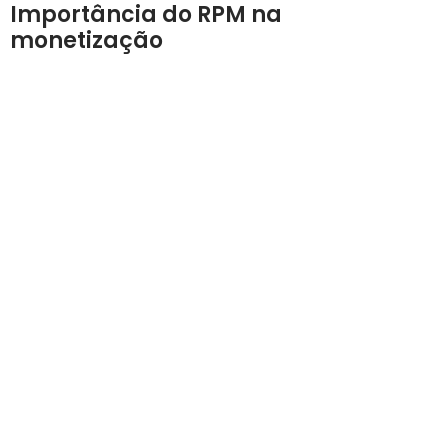
Importância do RPM na
monetização