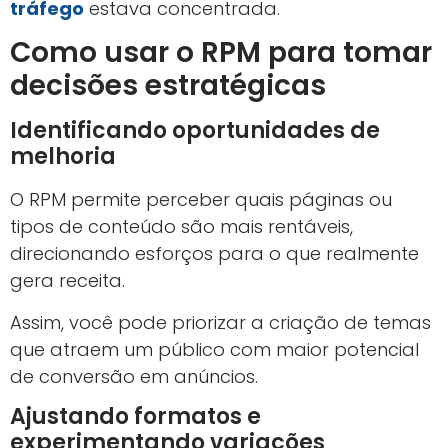
tráfego
estava concentrada.
Como usar o RPM para tomar
decisões estratégicas
Identificando oportunidades de
melhoria
O RPM permite perceber quais páginas ou
tipos de conteúdo são mais rentáveis,
direcionando esforços para o que realmente
gera receita.
Assim, você pode priorizar a criação de temas
que atraem um público com maior potencial
de conversão em anúncios.
Ajustando formatos e
experimentando variações