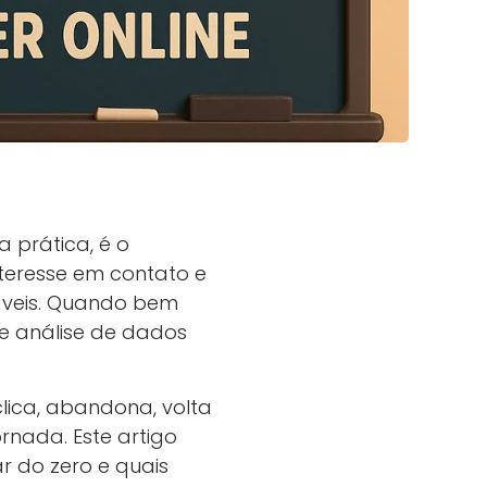
a prática, é o
nteresse em contato e
ráveis. Quando bem
e análise de dados
lica, abandona, volta
rnada. Este artigo
r do zero e quais