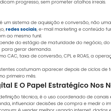
dicam progresso, sem prometer atalhos irreais.
 é um sistema de aquisição e conversão, não uma 
o,
redes sociais
, e-mail marketing e conteúdo f
m ao mesmo funil.
pende do estágio de maturidade do negócio, do 
l para gerar demanda.
o CAC, taxa de conversão, CPL e ROAS, a operaçã
stentes costumam aparecer depois de ciclos de te
no primeiro mês.
ital E O Papel Estratégico Nos 
 definição técnica, é o uso coordenado de canais 
anda, influenciar decisões de compra e medir o 
omum: é vender melhor usando internet, dados e