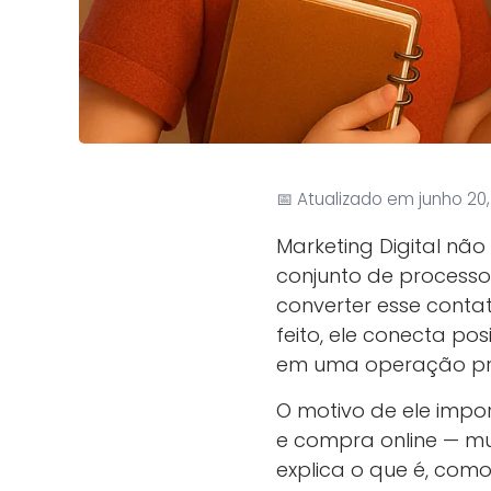
📅 Atualizado em junho 20
Marketing Digital não
conjunto de processo
converter esse conta
feito, ele conecta p
em uma operação prev
O motivo de ele impor
e compra online — mu
explica o que é, como