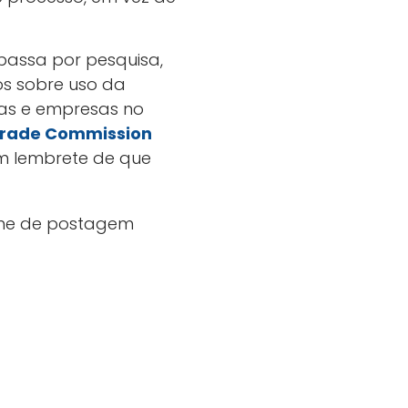
passa por pesquisa,
s sobre uso da
oas e empresas no
Trade Commission
um lembrete de que
lume de postagem