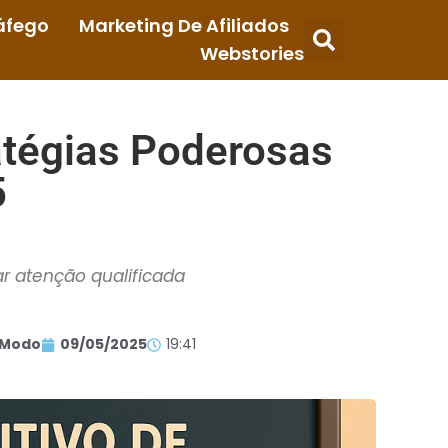
áfego
Marketing De Afiliados
Webstories
ratégias Poderosas
5
ar atenção qualificada
 Modo
09/05/2025
19:41