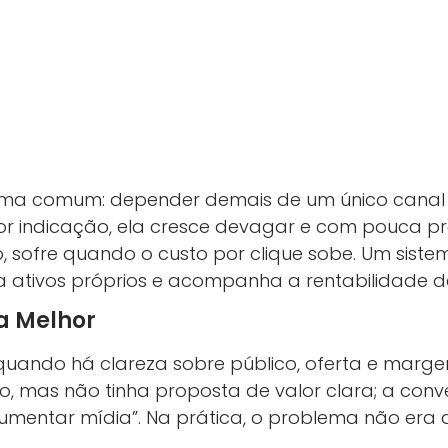
ema comum: depender demais de um único canal 
r indicação, ela cresce devagar e com pouca prev
o, sofre quando o custo por clique sobe. Um sis
ria ativos próprios e acompanha a rentabilidade 
a Melhor
uando há clareza sobre público, oferta e marge
o, mas não tinha proposta de valor clara; a conv
“aumentar mídia”. Na prática, o problema não era 