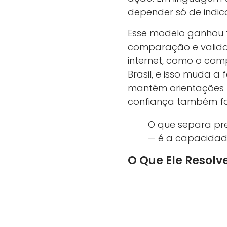
depender só de indic
Esse modelo ganhou 
comparação e valida
internet, como o com
Brasil, e isso muda a
mantém orientações ú
confiança também fa
O que separa pr
— é a capacidad
O Que Ele Resolv