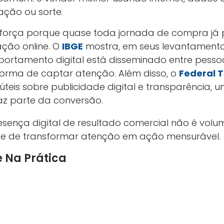
ação ou sorte.
força porque quase toda jornada de compra já 
ção online. O
IBGE
mostra, em seus levantamento
portamento digital está disseminado entre pess
 forma de captar atenção. Além disso, o
Federal 
teis sobre publicidade digital e transparência, 
z parte da conversão.
esença digital de resultado comercial não é vo
e de transformar atenção em ação mensurável.
e Na Prática