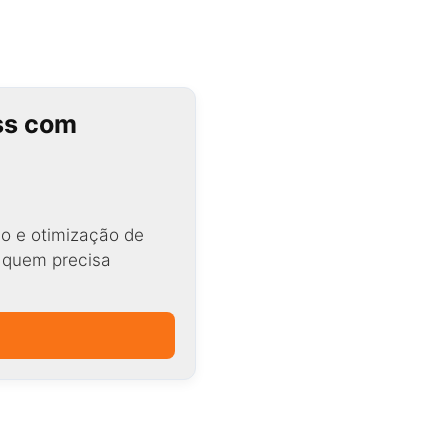
ss com
o e otimização de
a quem precisa