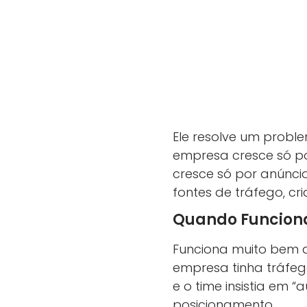
Ele resolve um probl
empresa cresce só po
cresce só por anúnci
fontes de tráfego, c
Quando Funcion
Funciona muito bem q
empresa tinha tráfeg
e o time insistia em 
posicionamento.