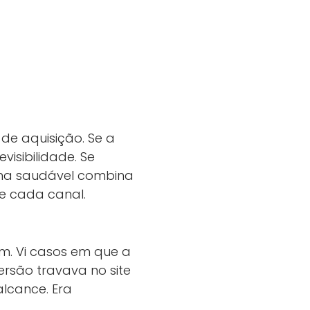
de aquisição. Se a
isibilidade. Se
tema saudável combina
de cada canal.
m. Vi casos em que a
ersão travava no site
alcance. Era