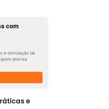
ss com
o e otimização de
a quem precisa
ráticas e