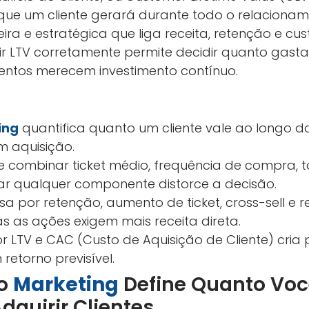
ue um cliente gerará durante todo o relaciona
ira e estratégica que liga receita, retenção e cu
ir LTV corretamente permite decidir quanto gasta
mentos merecem investimento contínuo.
ing
quantifica quanto um cliente vale ao longo d
m aquisição.
ge combinar ticket médio, frequência de compra, 
r qualquer componente distorce a decisão.
sa por retenção, aumento de ticket, cross-sell e
as as ações exigem mais receita direta.
LTV e CAC (Custo de Aquisição de Cliente) cria 
retorno previsível.
no
Marketing
Define Quanto Voc
dquirir Clientes