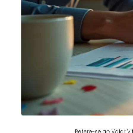
Refere-se ao Valor Vi