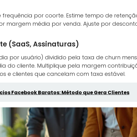
 e frequência por coorte. Estime tempo de retenç
e por margem média por venda. Ajuste por descont
te (SaaS, Assinaturas)
dia por usuário) dividido pela taxa de churn men
a do cliente. Multiplique pela margem contribuiç
s e clientes que cancelam com taxa estável.
ios Facebook Baratos: Método que Gera Clientes