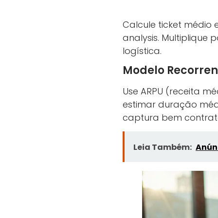
Calcule ticket médio
analysis. Multipliqu
logística.
Modelo Recorren
Use ARPU (receita mé
estimar duração médi
captura bem contrato
Leia Também:
Anúnc