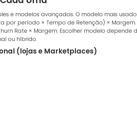
 Cada Uma
les e modelos avançados. O modelo mais usado: 
a por período × Tempo de Retenção) × Margem. 
Churn Rate × Margem. Escolher modelo depende d
al ou híbrido.
nal (lojas e Marketplaces)