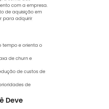
mento com a empresa.
sto de aquisição em
r para adquirir
o tempo e orienta o
taxa de churn e
 redução de custos de
prioridades de
ê Deve