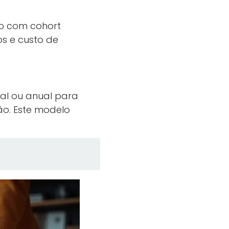
ão com cohort
os e custo de
sal ou anual para
ão. Este modelo