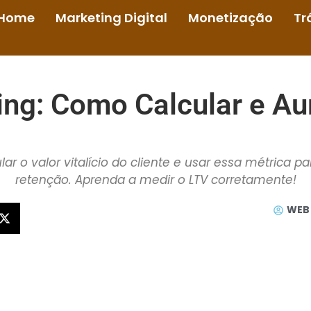
Home
Marketing Digital
Monetização
Tr
ing: Como Calcular e Au
r o valor vitalício do cliente e usar essa métrica p
retenção. Aprenda a medir o LTV corretamente!
WEB