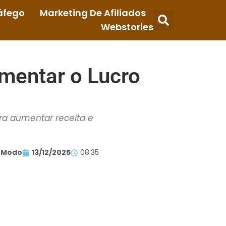
áfego
Marketing De Afiliados
Webstories
mentar o Lucro
ara aumentar receita e
 Modo
13/12/2025
08:35