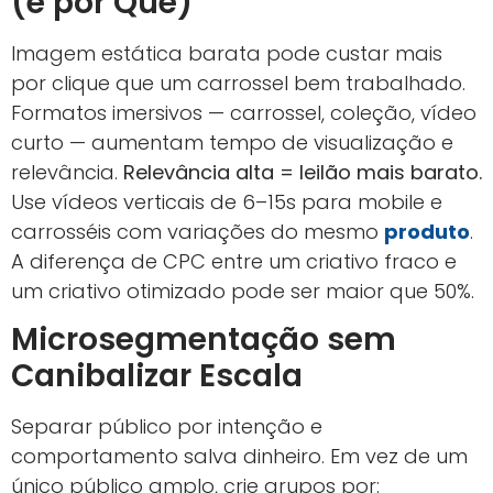
(e por Quê)
Imagem estática barata pode custar mais
por clique que um carrossel bem trabalhado.
Formatos imersivos — carrossel, coleção, vídeo
curto — aumentam tempo de visualização e
relevância.
Relevância alta = leilão mais barato.
Use vídeos verticais de 6–15s para mobile e
carrosséis com variações do mesmo
produto
.
A diferença de CPC entre um criativo fraco e
um criativo otimizado pode ser maior que 50%.
Microsegmentação sem
Canibalizar Escala
Separar público por intenção e
comportamento salva dinheiro. Em vez de um
único público amplo, crie grupos por: