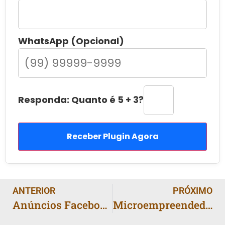
WhatsApp (Opcional)
Responda: Quanto é 5 + 3?
Receber Plugin Agora
ANTERIOR
PRÓXIMO
Anúncios Facebook Baratos: Método que Gera Clientes
Microempreendedor: Anúncio Simples que Vende Todo Dia