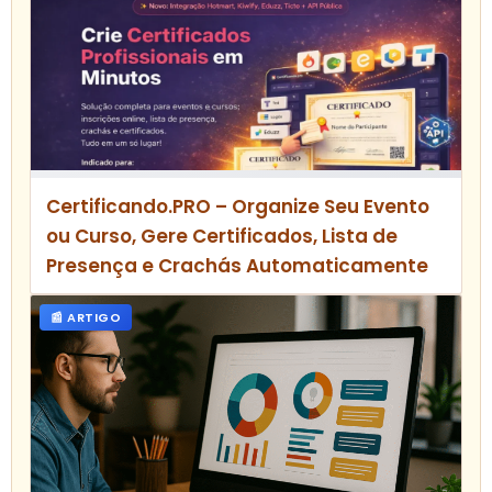
Certificando.PRO – Organize Seu Evento
ou Curso, Gere Certificados, Lista de
Presença e Crachás Automaticamente
📰 ARTIGO