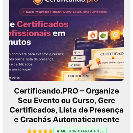
Certificando.PRO – Organize
Seu Evento ou Curso, Gere
Certificados, Lista de Presença
e Crachás Automaticamente
🔥 MELHOR OFERTA HOJE