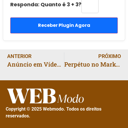
Responda: Quanto é 3 + 3?
Receber Plugin Agora
ANTERIOR
PRÓXIMO
Anúncio em Vídeo Barato: Roteiro de 15 Segundos que Vende
Perpétuo no Marketing: Para Montar Funil
Copyright © 2025 Webmodo. Todos os direitos
reservados.