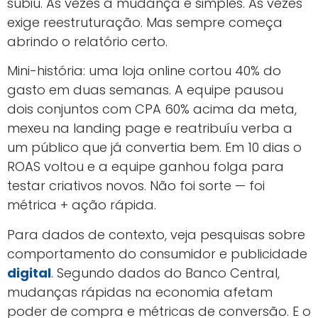
subiu. Às vezes a mudança é simples. Às vezes
exige reestruturação. Mas sempre começa
abrindo o relatório certo.
Mini-história: uma loja online cortou 40% do
gasto em duas semanas. A equipe pausou
dois conjuntos com CPA 60% acima da meta,
mexeu na landing page e reatribuíu verba a
um público que já convertia bem. Em 10 dias o
ROAS voltou e a equipe ganhou folga para
testar criativos novos. Não foi sorte — foi
métrica + ação rápida.
Para dados de contexto, veja pesquisas sobre
comportamento do consumidor e publicidade
digital
. Segundo dados do Banco Central,
mudanças rápidas na economia afetam
poder de compra e métricas de conversão. E o