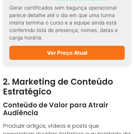
Certificando.PRO – Organize
Seu Evento ou Curso, Gere
Certificados, Lista de Presença
e Crachás Automaticamente
🔥 MELHOR OFERTA HOJE