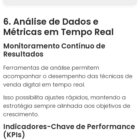
Oferecer múltiplas opções de pagamento,
com processos rápidos e seguros, diminui o
abandono de carrinho.