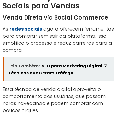
Identifique as principais dúvidas do seu
público-alvo
.
Crie conteúdos que solucionem essas
dúvidas de forma clara.
Inclua CTAs estratégicos em cada peça
de conteúdo.
Monitore o desempenho e ajuste
conforme o comportamento do usuário.
3. Uso Avançado de Redes