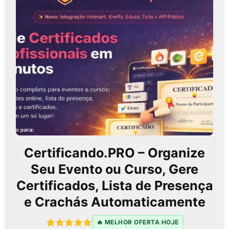
Sequências de e-mail e mensagens
automáticas mantêm o lead engajado até o
momento ideal de compra. Essa estratégia
mantém o contato constante sem esforço
manual.
Com fluxos bem planejados, é possível educar
o cliente sobre o produto, aumentando a
confiança e a chance de conversão.
Anúncios