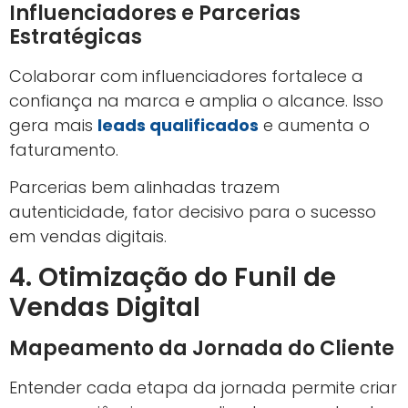
Sociais para Vendas
Venda Direta via Social Commerce
As
redes sociais
agora oferecem ferramentas
para comprar sem sair da plataforma. Isso
simplifica o processo e reduz barreiras para a
compra.
Leia Também:
SEO para Marketing Digital: 7
Técnicas que Geram Tráfego
Essa técnica de venda digital aproveita o
comportamento dos usuários, que passam
horas navegando e podem comprar com
poucos cliques.