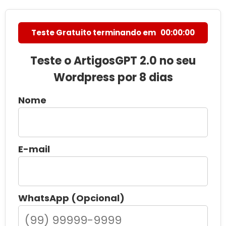
Campanhas Locais no Facebook:
Clientes na Sua Região
🛒 LOJA
ArtigosGPT 2.0 Para Wordpress com