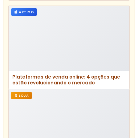
Certificando.PRO – Organize Seu Evento
ou Curso, Gere Certificados, Lista de
Presença e Crachás Automaticamente
📰 ARTIGO