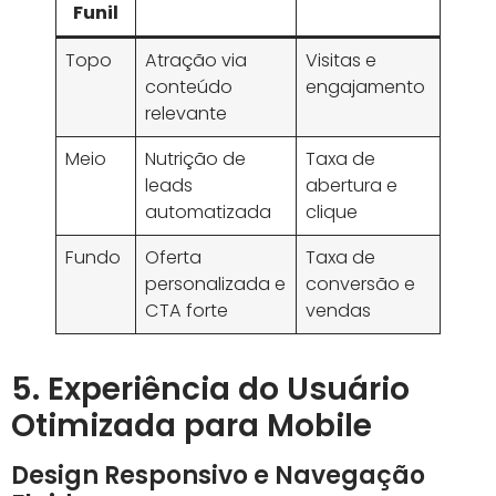
Colaborar com influenciadores fortalece a
confiança na marca e amplia o alcance. Isso
gera mais
leads qualificados
e aumenta o
faturamento.
Parcerias bem alinhadas trazem
autenticidade, fator decisivo para o sucesso
em vendas digitais.
4. Otimização do Funil de
Vendas Digital
Mapeamento da Jornada do Cliente
Entender cada etapa da jornada permite criar