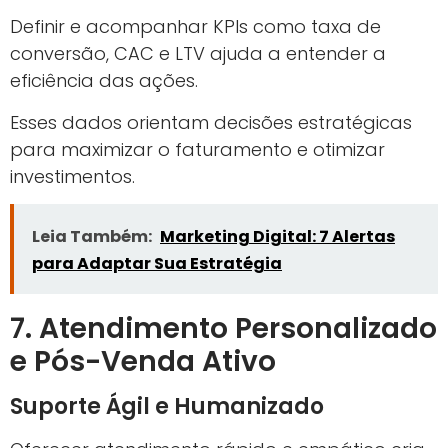
Investir em tecnologias como PIX, carteiras
digitais e autenticação segura gera confiança
e agilidade na venda online.
Verifique a responsividade do seu site em
diferentes dispositivos.
Simplifique o processo de checkout ao
máximo.
Implemente opções variadas de
pagamento digital.
Garanta segurança e transparência em
todas as etapas.
Anúncios