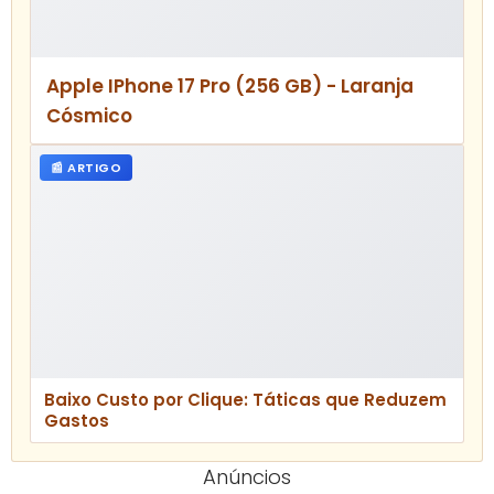
As Melhores Plataforma Email Marketing
Gratuita para Iniciantes em 2025
🛒 LOJA
Apple IPhone 16 (128 GB) – Preto
📰 ARTIGO