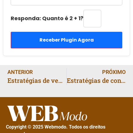
Inteligência Artificial
📰 ARTIGO
Plataformas de venda online: 4 opções que
estão revolucionando o mercado
🛒 LOJA