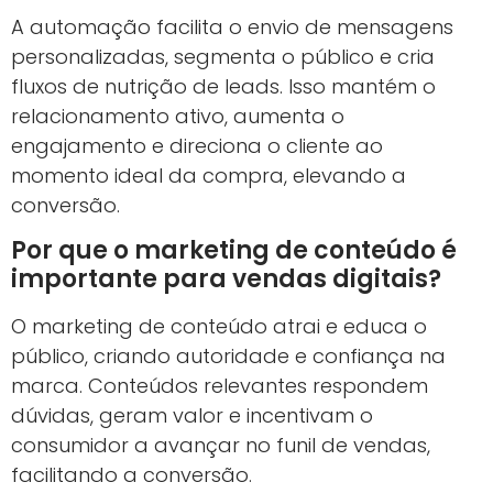
Oferecer atendimento rápido e empático cria
diferenciais emocionais que aumentam a
satisfação do cliente.
O suporte personalizado reforça a confiança e
incentiva recomendações, essenciais para a
reputação digital.
Estratégias de Fidelização
Campanhas pós-venda, como e-mails de
agradecimento e ofertas exclusivas, mantêm o
cliente engajado.
Fidelizar é mais rentável do que conquistar
novos clientes, tornando essa técnica crucial
para o crescimento sustentável.