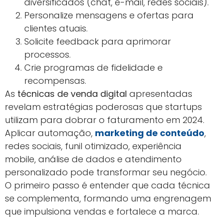
6. Análise de Dados e
Métricas em Tempo Real
Monitoramento Contínuo de
Resultados
Ferramentas de análise permitem
acompanhar o desempenho das técnicas de
venda digital em tempo real.
Isso possibilita ajustes rápidos, mantendo a
estratégia sempre alinhada aos objetivos de
crescimento.
Indicadores-Chave de Performance