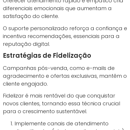
ArtigosGPT 2.0 Para
WordPress com Inteligência
Artificial
🔥 MELHOR OFERTA HOJE
O ArtigosGPT é uma solução de IA para criação
e otimização de conteúdo direto no WordPress,
projetada para quem precisa publicar muito e
com qualidade.
Ver Preço Atual