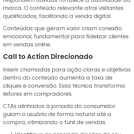
Gerar certificados sem bagunça operacional
parece detalhe até o dia em que uma turma
inteira termina o curso e a equipe ainda está
conferindo lista de presença, nomes, datas e
carga horária.
Ver Preço Atual
2. Marketing de Conteúdo
Estratégico
Conteúdo de Valor para Atrair
Audiência
Produzir artigos, vídeos e posts que