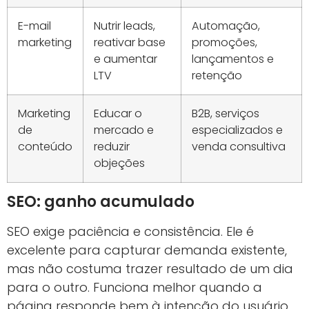
E-mail
Nutrir leads,
Automação,
marketing
reativar base
promoções,
e aumentar
lançamentos e
LTV
retenção
Marketing
Educar o
B2B, serviços
de
mercado e
especializados e
conteúdo
reduzir
venda consultiva
objeções
SEO: ganho acumulado
SEO exige paciência e consistência. Ele é
excelente para capturar demanda existente,
mas não costuma trazer resultado de um dia
para o outro. Funciona melhor quando a
página responde bem à intenção do usuário,