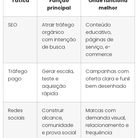
Tática
Função
Onde funciona
principal
melhor
SEO
Atrair tráfego
Conteúdo
orgânico
educativo,
com intenção
páginas de
de busca
serviço, e-
commerce
Tráfego
Gerar escala,
Campanhas com
pago
teste e
oferta clara e funil
aquisição
bem desenhado
rápida
Redes
Construir
Marcas com
sociais
alcance,
demanda visual,
comunidade
relacionamento e
e prova social
frequência