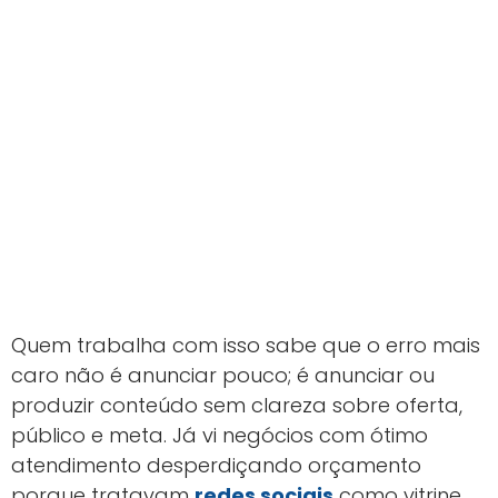
Quem trabalha com isso sabe que o erro mais
caro não é anunciar pouco; é anunciar ou
produzir conteúdo sem clareza sobre oferta,
público e meta. Já vi negócios com ótimo
atendimento desperdiçando orçamento
porque tratavam
redes sociais
como vitrine,