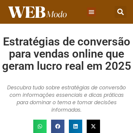
Estratégias de conversão
para vendas online que
geram lucro real em 2025
Descubra tudo sobre estratégias de conversão
com informações essenciais e dicas práticas
para dominar o tema e tomar decisões
informadas.