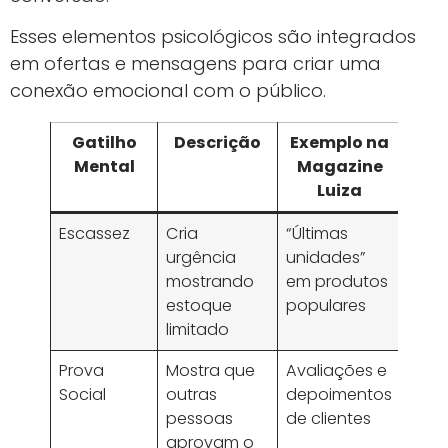
Esses elementos psicológicos são integrados
em ofertas e mensagens para criar uma
conexão emocional com o público.
Gatilho
Descrição
Exemplo na
Mental
Magazine
Luiza
Escassez
Cria
“Últimas
urgência
unidades”
mostrando
em produtos
estoque
populares
limitado
Prova
Mostra que
Avaliações e
Social
outras
depoimentos
pessoas
de clientes
aprovam o