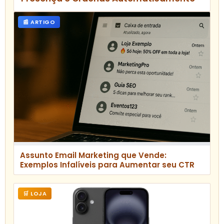
📰 ARTIGO
Assunto Email Marketing que Vende:
Exemplos Infalíveis para Aumentar seu CTR
🛒 LOJA