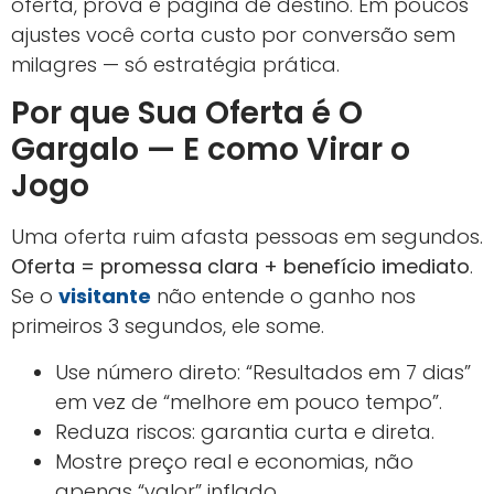
oferta, prova e página de destino. Em poucos
ajustes você corta custo por conversão sem
milagres — só estratégia prática.
Por que Sua Oferta é O
Gargalo — E como Virar o
Jogo
Uma oferta ruim afasta pessoas em segundos.
Oferta = promessa clara + benefício imediato
.
Se o
visitante
não entende o ganho nos
primeiros 3 segundos, ele some.
Use número direto: “Resultados em 7 dias”
em vez de “melhore em pouco tempo”.
Reduza riscos: garantia curta e direta.
Mostre preço real e economias, não
apenas “valor” inflado.