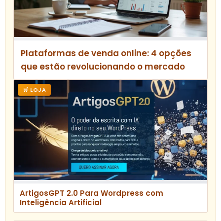
Plataformas de venda online: 4 opções
que estão revolucionando o mercado
🛒 LOJA
ArtigosGPT 2.0 Para Wordpress com
Inteligência Artificial