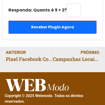
Responda: Quanto é 9 + 2?
Receber Plugin Agora
ANTERIOR
PRÓXIMO
Pixel Facebook Configurado: Rastreie Vendas Pagando Menos
Campanhas Locais no Facebook: Clientes na Sua Região
Copyright © 2025 Webmodo. Todos os direitos
reservados.