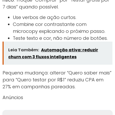
7 dias” quando possível.
Use verbos de ação curtos.
Combine cor contrastante com
microcopy explicando o próximo passo.
Teste texto e cor, não número de botões.
Leia Também:
Automação ativa: reduzir
churn com 3 fluxos inteligentes
Pequena mudança: alterar “Quero saber mais”
para “Quero testar por R$1” reduziu CPA em
27% em campanhas pareadas.
Anúncios