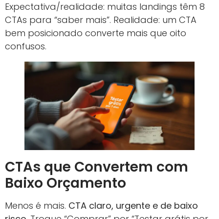
Expectativa/realidade: muitas landings têm 8
CTAs para “saber mais”. Realidade: um CTA
bem posicionado converte mais que oito
confusos.
CTAs que Convertem com
Baixo Orçamento
Menos é mais.
CTA claro, urgente e de baixo
risco
. Troque “Comprar” por “Testar grátis por