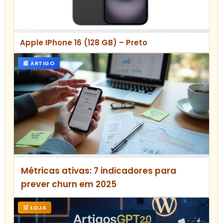
Apple IPhone 16 (128 GB) – Preto
📰 ARTIGO
Métricas ativas: 7 indicadores para
prever churn em 2025
🛒 LOJA