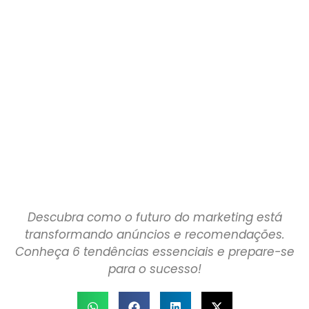
Descubra como o futuro do marketing está
transformando anúncios e recomendações.
Conheça 6 tendências essenciais e prepare-se
para o sucesso!