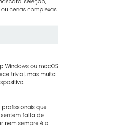
máscara, seleção,
o ou cenas complexas,
ktop Windows ou macOS
ece trivial, mas muita
positivo.
profissionais que
 sentem falta de
ar nem sempre é o