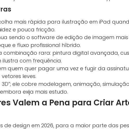
ras
colha mais rápida para ilustração em iPad quand
idez e pouca fricção.
nua sendo o software de edição de imagem mai
ue e fluxo profissional híbrido.
a combinação rara: pintura digital avançada, cus
 ilustra com frequência.
bem quem quer pagar uma vez e fugir da assinat
vetores leves.
ó 3D”; ele cobre modelagem, animação, simulaçã
 embora exija mais estudo.
es Valem a Pena para Criar Art
s de design em 2026, para a maior parte das pes