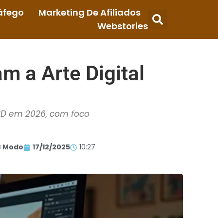
áfego
Marketing De Afiliados
Webstories
 a Arte Digital
 3D em 2026, com foco
 Modo
17/12/2025
10:27