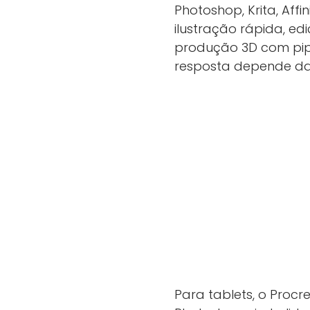
Photoshop, Krita, Aff
ilustração rápida, edi
produção 3D com pipe
resposta depende da 
Para tablets, o Proc