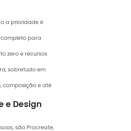
o a prioridade é
s completo para
to zero e recursos
ura, sobretudo em
o, composição e até
e e Design
soas, são Procreate,