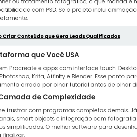
nner ou tratamento fotográfico, o que manda é 
tibilidade com PSD. Se o projeto inclui animaçã
etamente.
 Criar Conteúdo que Gera Leads Qualificados
taforma que Você USA
cem Procreate e apps com interface touch. Des
otoshop, Krita, Affinity e Blender. Esse ponto par
enta errada por olhar tutorial antes de olhar dis
a Camada de Complexidade
se frustrar com programas completos demais. Já 
anais, smart objects e integração com fotografia
s simplificados. O melhor software para desenh
finalizar.