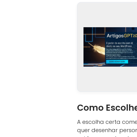
Como Escolher
A escolha certa começ
quer desenhar person