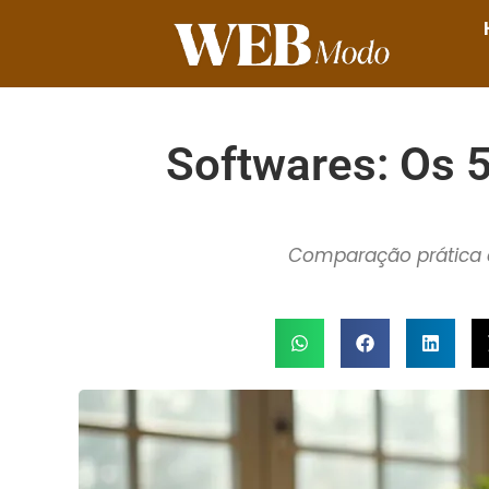
Softwares: Os 
Comparação prática e