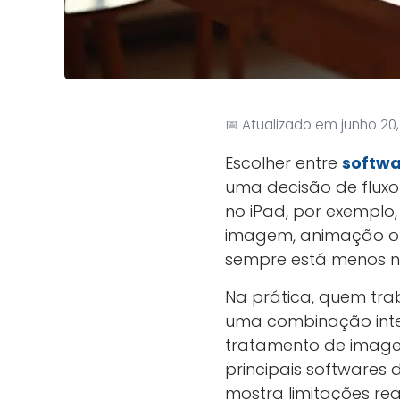
📅 Atualizado em junho 20
Escolher entre
softwa
uma decisão de fluxo
no iPad, por exemplo
imagem, animação ou 
sempre está menos na
Na prática, quem tr
uma combinação intel
tratamento de imagem
principais softwares 
mostra limitações rea