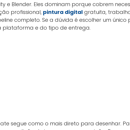
inity e Blender. Eles dominam porque cobrem neces
ção profissional,
pintura digital
gratuita, trabalh
line completo. Se a dúvida é escolher um único 
plataforma e do tipo de entrega.
reate segue como o mais direto para desenhar. Pa