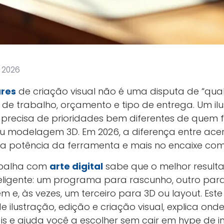
, 2026
res
de criação visual não é uma disputa de “qual
 de trabalho, orçamento e tipo de entrega. Um i
, precisa de prioridades bem diferentes de quem
modelagem 3D. Em 2026, a diferença entre acer
 potência da ferramenta e mais no encaixe com 
abalha com
arte digital
sabe que o melhor result
igente: um programa para rascunho, outro para 
 e, às vezes, um terceiro para 3D ou layout. Est
de ilustração, edição e criação visual, explica ond
is e ajuda você a escolher sem cair em hype de in