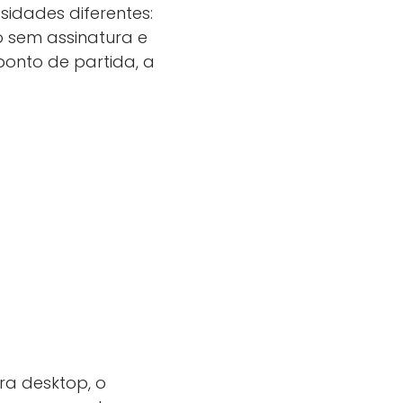
sidades diferentes:
o sem assinatura e
ponto de partida, a
ra desktop, o