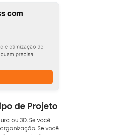
ss com
o e otimização de
a quem precisa
ipo de Projeto
tura ou 3D. Se você
 organização. Se você