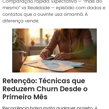
Comparação rápida: Expectativa — “mais do
mesmo” vs Realidade — episódio com dados e
contatos que o ouvinte usa amanhã. A
diferença vende.
Retenção: Técnicas que
Reduzem Churn Desde o
Primeiro Mês
Recorrência baixa mata qualquer projeto.
A