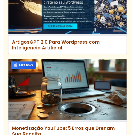
ArtigosGPT 2.0 Para Wordpress com
Inteligência Artificial
📰 ARTIGO
Monetização YouTube: 5 Erros que Drenam
Sua Receita