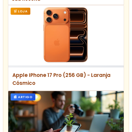
🛒 LOJA
Apple IPhone 17 Pro (256 GB) - Laranja
Cósmico
📰 ARTIGO