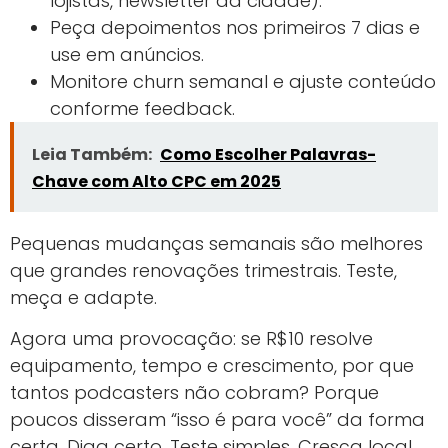
lojistas, newsletter da cidade).
Peça depoimentos nos primeiros 7 dias e
use em anúncios.
Monitore churn semanal e ajuste conteúdo
conforme feedback.
Leia Também:
Como Escolher Palavras-
Chave com Alto CPC em 2025
Pequenas mudanças semanais são melhores
que grandes renovações trimestrais. Teste,
meça e adapte.
Agora uma provocação: se R$10 resolve
equipamento, tempo e crescimento, por que
tantos podcasters não cobram? Porque
poucos disseram “isso é para você” da forma
certa. Diga certo. Teste simples. Cresça local.