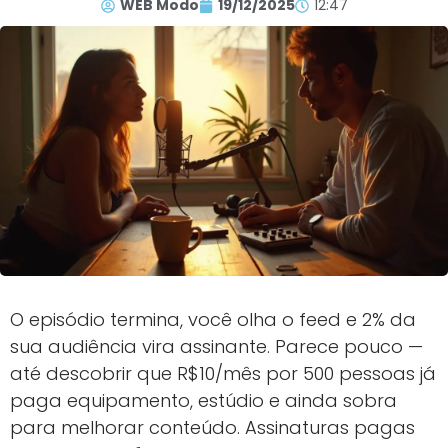
WEB Modo
19/12/2025
12:47
O episódio termina, você olha o feed e 2% da
sua audiência vira assinante. Parece pouco —
até descobrir que R$10/mês por 500 pessoas já
paga equipamento, estúdio e ainda sobra
para melhorar conteúdo. Assinaturas pagas