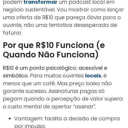
podem
transformar
um podcast local em
negócio sustentável. Vou mostrar como lançar
uma oferta de R$10 que pareça óbvia para o
ouvinte, não uma tentativa desesperada de
faturar.
Por que R$10 Funciona (e
Quando Não Funciona)
R$10 é um ponto psicológico: acessível e
simbólico.
Para muitos ouvintes
locais
, é
menos que um café. Mas preço baixo não
garante sucesso. Assinaturas pagas só
pegam quando a percepção de valor supera
o custo mental de apertar “assinar”.
Vantagem: facilita a decisão de compra
por impulso.