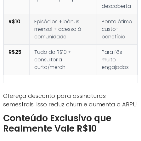
descoberta
R$10
Episódios + bônus
Ponto ótimo
mensal + acesso à
custo-
comunidade
benefício
R$25
Tudo do R$10 +
Para fãs
consultoria
muito
curta/merch
engajados
Ofereça desconto para assinaturas
semestrais. Isso reduz churn e aumenta o ARPU.
Conteúdo Exclusivo que
Realmente Vale R$10