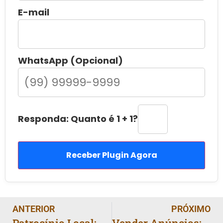
E-mail
WhatsApp (Opcional)
Responda: Quanto é 1 + 1?
Receber Plugin Agora
ANTERIOR
PRÓXIMO
Patrocínio Local: Fechar Acordos com Comércios em 6 Passos
Vender Anúncios: Tabela de Preços para Podcasts Locais 2025