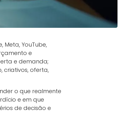
 Meta, YouTube,
 orçamento e
ferta e demanda;
criativos, oferta,
ender o que realmente
rdício e em que
térios de decisão e