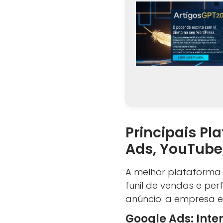
Principais Pl
Ads, YouTube,
A melhor plataforma 
funil de vendas e per
anúncio: a empresa es
Google Ads: Int