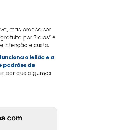
va, mas precisa ser
 gratuito por 7 dias” e
de intenção e custo.
unciona o leilão e a
 e padrões de
der por que algumas
ss com