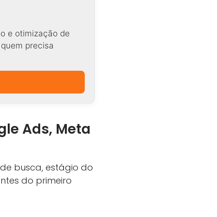
o e otimização de
a quem precisa
gle Ads, Meta
de busca, estágio do
antes do primeiro