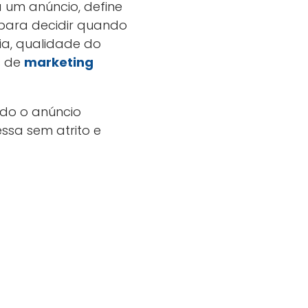
a um anúncio, define
 para decidir quando
ia, qualidade do
s de
marketing
do o anúncio
sa sem atrito e