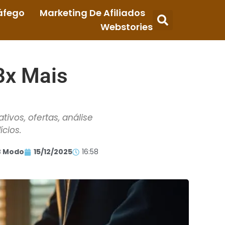
áfego
Marketing De Afiliados
Webstories
3x Mais
vos, ofertas, análise
cios.
 Modo
15/12/2025
16:58