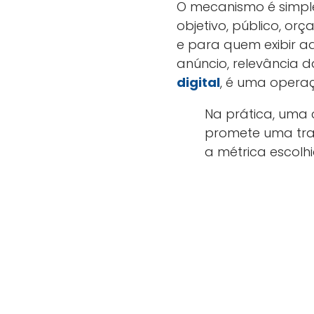
O mecanismo é simples
objetivo, público, or
e para quem exibir a
anúncio, relevância 
digital
, é uma opera
Na prática, uma
promete uma tra
a métrica escolhi