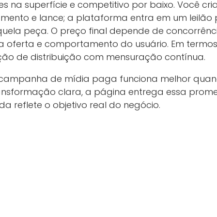
 na superfície e competitivo por baixo. Você cri
çamento e lance; a plataforma entra em um leilão
quela peça. O preço final depende de concorrênc
da oferta e comportamento do usuário. Em termo
ção de distribuição com mensuração contínua.
 campanha de mídia paga funciona melhor quan
nsformação clara, a página entrega essa promes
da reflete o objetivo real do negócio.