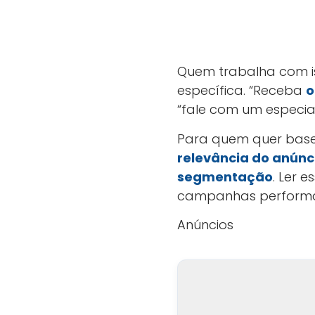
Quem trabalha com is
específica. “Receba
o
“fale com um especiali
Para quem quer base 
relevância do anúnc
segmentação
. Ler 
campanhas performa
Anúncios