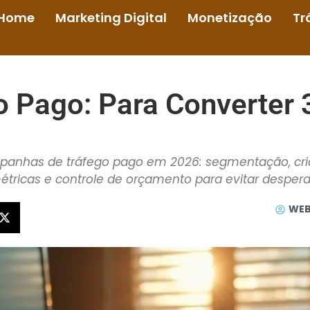
Home
Marketing Digital
Monetização
Tr
o Pago: Para Converter 
anhas de tráfego pago em 2026: segmentação, criati
étricas e controle de orçamento para evitar desperdí
WEB