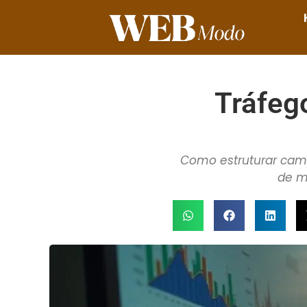
Tráfeg
Como estruturar camp
de m