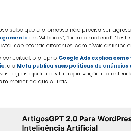
so sabe que a promessa não precisa ser agressi
rçamento
em 24 horas”, “baixe o material”, “teste
sta” são ofertas diferentes, com níveis distintos 
conceitual, o próprio
Google Ads explica como f
io
, e a
Meta publica suas políticas de anúncios
essas regras ajuda a evitar reprovação e a enten
m melhor do que outras.
ArtigosGPT 2.0 Para WordPre
Inteligência Artificial