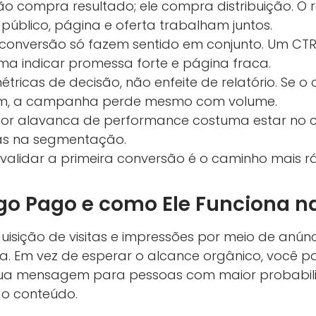
 compra resultado; ele compra distribuição. O 
público, página e oferta trabalham juntos.
conversão só fazem sentido em conjunto. Um CTR
a indicar promessa forte e página fraca.
tricas de decisão, não enfeite de relatório. Se o
m, a campanha perde mesmo com volume.
ior alavanca de performance costuma estar no cr
as na segmentação.
 validar a primeira conversão é o caminho mais 
go Pago e como Ele Funciona na
uisição de visitas e impressões por meio de anú
a. Em vez de esperar o alcance orgânico, você
ua mensagem para pessoas com maior probabilid
 ao conteúdo.