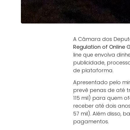
A Câmara dos Deputa
Regulation of Online G
line que envolva dinh
publicidade, process
de plataforma.
Apresentado pelo min
prevê penas de até tr
115 mil) para quem o
receber até dois ano
57 mil). Além disso, b
pagamentos.