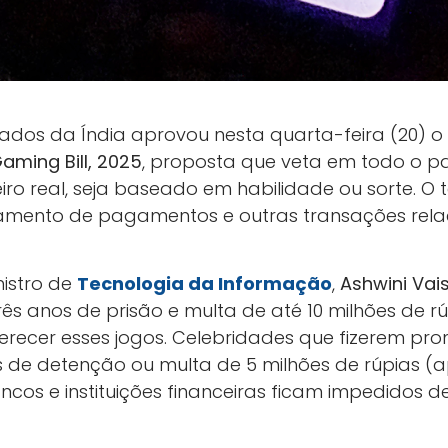
dos da Índia aprovou nesta quarta-feira (20) o
aming Bill, 2025
, proposta que veta em todo o pa
eiro real, seja baseado em habilidade ou sorte. 
amento de pagamentos e outras transações rela
istro de
Tecnologia da Informação
,
Ashwini Va
ês anos de prisão e multa de até 10 milhões de r
ferecer esses jogos. Celebridades que fizerem 
s de detenção ou multa de 5 milhões de rúpias 
ancos e instituições financeiras ficam impedidos d