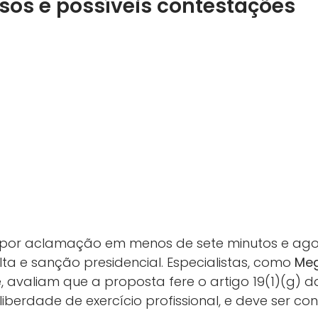
sos e possíveis contestações
o por aclamação em menos de sete minutos e ag
ta e sanção presidencial. Especialistas, como
Meg
e, avaliam que a proposta fere o artigo 19(1)(g) d
liberdade de exercício profissional, e deve ser co