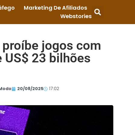
áfego
Marketing De Afiliados
Webstories
e proíbe jogos com
e US$ 23 bilhões
Modo
20/08/2025
17:02