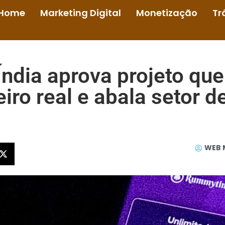
Home
Marketing Digital
Monetização
Tr
ndia aprova projeto qu
iro real e abala setor d
WEB 