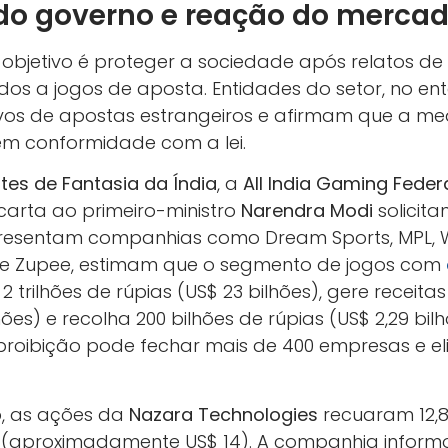
o governo e reação do merca
objetivo é proteger a sociedade após relatos de 
ados a jogos de aposta. Entidades do setor, no en
vos de apostas estrangeiros e afirmam que a me
em conformidade com a lei.
tes de Fantasia da Índia
, a
All India Gaming Feder
arta ao primeiro-ministro
Narendra Modi
solicita
presentam companhias como Dream Sports, MPL, W
 e Zupee, estimam que o segmento de jogos com
trilhões de rúpias (US$ 23 bilhões), gere receitas
hões) e recolha 200 bilhões de rúpias (US$ 2,29 bil
proibição pode fechar mais de 400 empresas e eli
, as ações da
Nazara Technologies
recuaram 12,8
s (aproximadamente US$ 14). A companhia inform