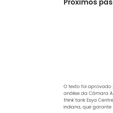
Próximos pas
O texto foi aprovad
análise da Câmara Al
think tank Esya Centr
indiana, que garante 