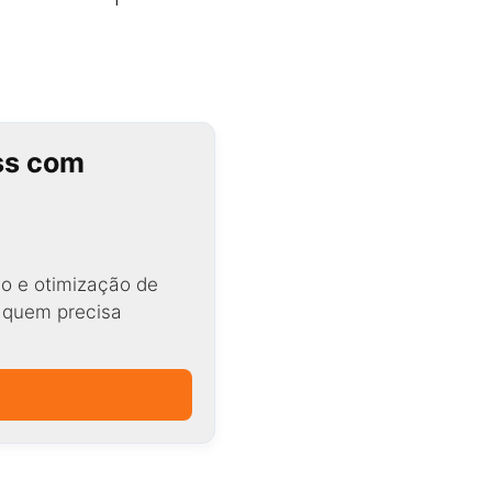
ss com
o e otimização de
a quem precisa