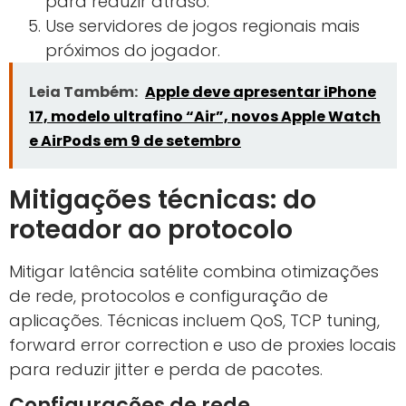
para reduzir atraso.
Use servidores de jogos regionais mais
próximos do jogador.
Leia Também:
Apple deve apresentar iPhone
17, modelo ultrafino “Air”, novos Apple Watch
e AirPods em 9 de setembro
Mitigações técnicas: do
roteador ao protocolo
Mitigar latência satélite combina otimizações
de rede, protocolos e configuração de
aplicações. Técnicas incluem QoS, TCP tuning,
forward error correction e uso de proxies locais
para reduzir jitter e perda de pacotes.
Configurações de rede