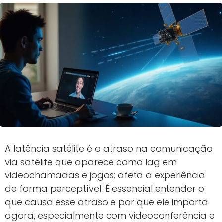
A latência satélite é o atraso na comunicação
via satélite que aparece como lag em
videochamadas e jogos; afeta a experiência
de forma perceptível. É essencial entender o
que causa esse atraso e por que ele importa
agora, especialmente com videoconferência e