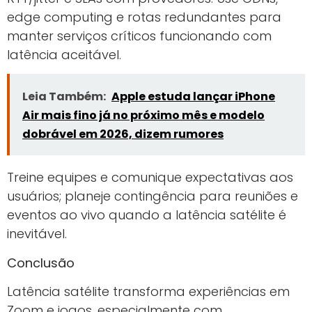
edge computing e rotas redundantes para
manter serviços críticos funcionando com
latência aceitável.
Leia Também:
Apple estuda lançar iPhone
Air mais fino já no próximo mês e modelo
dobrável em 2026, dizem rumores
Treine equipes e comunique expectativas aos
usuários; planeje contingência para reuniões e
eventos ao vivo quando a latência satélite é
inevitável.
Conclusão
Latência satélite transforma experiências em
Zoom e jogos, especialmente com