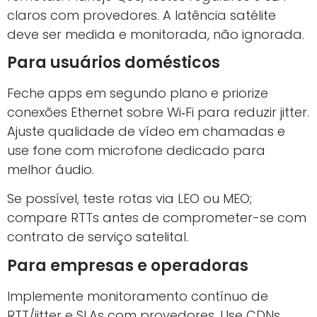
claros com provedores. A latência satélite
deve ser medida e monitorada, não ignorada.
Para usuários domésticos
Feche apps em segundo plano e priorize
conexões Ethernet sobre Wi‑Fi para reduzir jitter.
Ajuste qualidade de vídeo em chamadas e
use fone com microfone dedicado para
melhor áudio.
Se possível, teste rotas via LEO ou MEO;
compare RTTs antes de comprometer-se com
contrato de serviço satelital.
Para empresas e operadoras
Implemente monitoramento contínuo de
RTT/jitter e SLAs com provedores. Use CDNs,