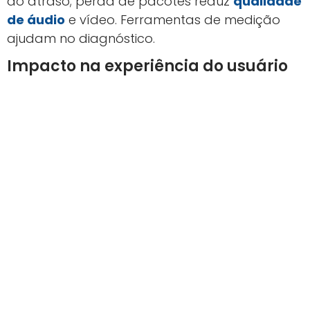
do atraso; perda de pacotes reduz
qualidade
de áudio
e vídeo. Ferramentas de medição
ajudam no diagnóstico.
Impacto na experiência do usuário