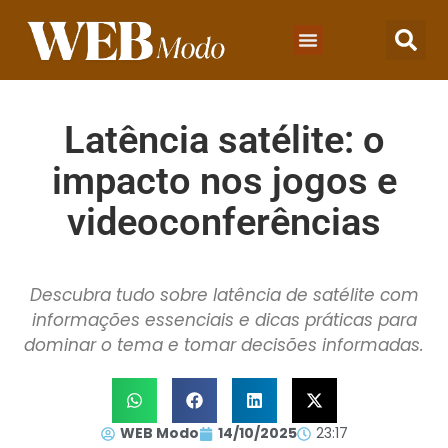
Latência satélite: o
impacto nos jogos e
videoconferências
Descubra tudo sobre latência de satélite com
informações essenciais e dicas práticas para
dominar o tema e tomar decisões informadas.
WEB Modo
14/10/2025
23:17