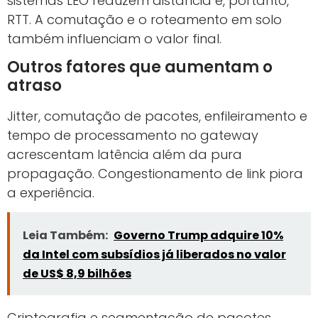
sistemas LEO reduzem distância e, portanto,
RTT. A comutação e o roteamento em solo
também influenciam o valor final.
Outros fatores que aumentam o
atraso
Jitter, comutação de pacotes, enfileiramento e
tempo de processamento no gateway
acrescentam latência além da pura
propagação. Congestionamento de link piora
a experiência.
Leia Também:
Governo Trump adquire 10%
da Intel com subsídios já liberados no valor
de US$ 8,9 bilhões
Criptografia e segmentação de pacotes