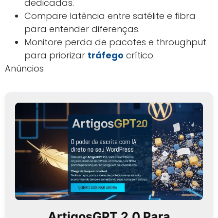
dedicadas.
Compare latência entre satélite e fibra
para entender diferenças.
Monitore perda de pacotes e throughput
para priorizar
tráfego
crítico.
Anúncios
ArtigosGPT 2.0 Para