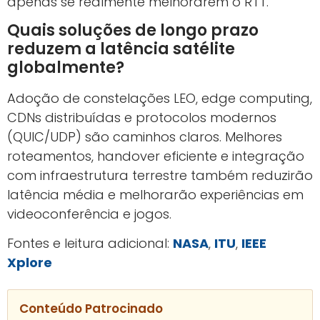
apenas se realmente melhorarem o RTT.
Quais soluções de longo prazo
reduzem a latência satélite
globalmente?
Adoção de constelações LEO, edge computing,
CDNs distribuídas e protocolos modernos
(QUIC/UDP) são caminhos claros. Melhores
roteamentos, handover eficiente e integração
com infraestrutura terrestre também reduzirão
latência média e melhorarão experiências em
videoconferência e jogos.
Fontes e leitura adicional:
NASA
,
ITU
,
IEEE
Xplore
Conteúdo Patrocinado