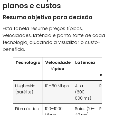
planos e custos
Resumo objetivo para decisão
Esta tabela resume preços típicos,
velocidades, latência e ponto forte de cada
tecnologia, ajudando a visualizar o custo-
benefício.
Tecnologia
Velocidade
Latência
Cus
típica
men
aprox
HughesNet
10–50 Mbps
Alta
R$ 149–
(satélite)
(600–
800 ms)
Fibra óptica
100–1000
Baixa (10–
R$ 99–
Mbps
40 ms)