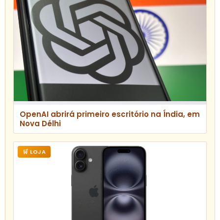
OpenAI abrirá primeiro escritório na Índia, em
Nova Délhi
🛒 LOJA