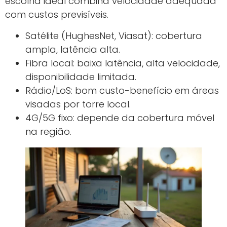
escolha ideal combina velocidade adequada
com custos previsíveis.
Satélite (HughesNet, Viasat): cobertura
ampla, latência alta.
Fibra local: baixa latência, alta velocidade,
disponibilidade limitada.
Rádio/LoS: bom custo-benefício em áreas
visadas por torre local.
4G/5G fixo: depende da cobertura móvel
na região.