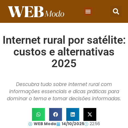
Internet rural por satélite:
custos e alternativas
2025
Descubra tudo sobre internet rural com
informações essenciais e dicas práticas para
dominar o tema e tomar decisões informadas.
WEB Modo
14/10/2025
22:56