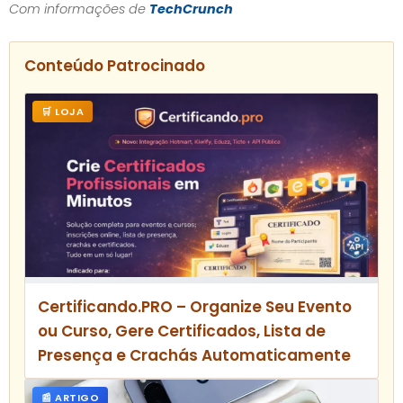
Com informações de
TechCrunch
Conteúdo Patrocinado
🛒 LOJA
Certificando.PRO – Organize Seu Evento
ou Curso, Gere Certificados, Lista de
Presença e Crachás Automaticamente
📰 ARTIGO