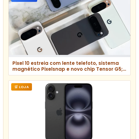
Pixel 10 estreia com lente telefoto, sistema
magnético Pixelsnap e novo chip Tensor G5;
confira as diferenças para o Pixel 9
🛒 LOJA