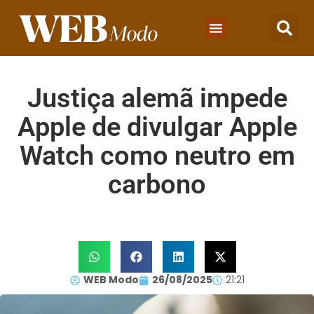
Justiça alemã impede
Apple de divulgar Apple
Watch como neutro em
carbono
WEB Modo
26/08/2025
21:21