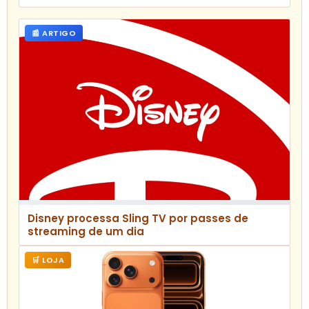
📰 ARTIGO
Disney processa Sling TV por passes de
streaming de um dia
🛒 LOJA