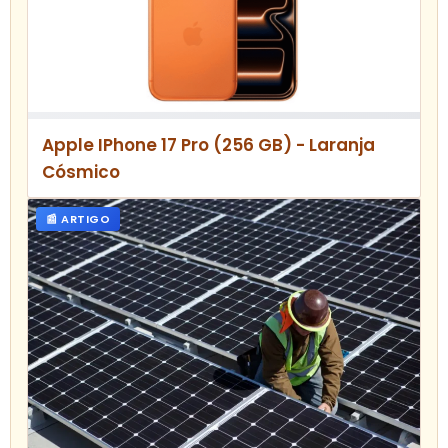
Apple IPhone 17 Pro (256 GB) - Laranja
Cósmico
📰 ARTIGO