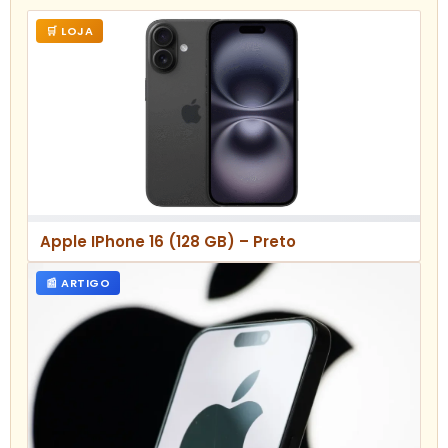
🛒 LOJA
Apple IPhone 16 (128 GB) – Preto
📰 ARTIGO