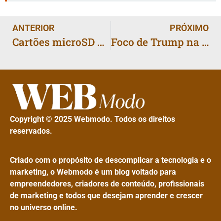
ANTERIOR
PRÓXIMO
Cartões microSD Express para Nintendo Switch 2 já estão disponíveis no mercado
Foco de Trump na imigração pode reduzir investigação de crimes sexuais contra crianças, apontam agentes
Copyright © 2025 Webmodo. Todos os direitos
reservados.
Criado com o propósito de descomplicar a tecnologia e o
marketing, o Webmodo é um blog voltado para
empreendedores, criadores de conteúdo, profissionais
de marketing e todos que desejam aprender e crescer
no universo online.