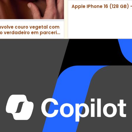
Apple IPhone 16 (128 GB) 
volve couro vegetal com
ro verdadeiro em parceria
d Innovations