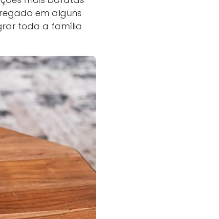
pregado em alguns
grar toda a família