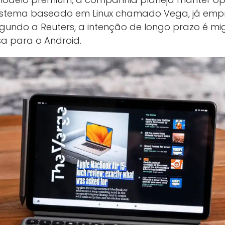
istema baseado em Linux chamado Vega, já em
 Segundo a Reuters, a intenção de longo prazo é mi
a para o Android.