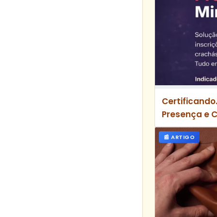
Certificando
Presença e 
📰 ARTIGO