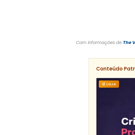
Com informações de
The 
Conteúdo Pat
🛒 LOJA