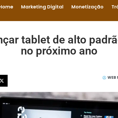
Home
Marketing Digital
Monetização
Tr
ar tablet de alto padr
no próximo ano
WEB 