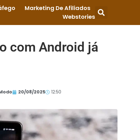
áfego
Marketing De Afiliados
Webstories
ão com Android já
Modo
20/08/2025
12:50