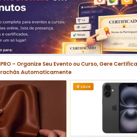
.PRO – Organize Seu Evento ou Curso, Gere Certifica
Crachás Automaticamente
🛒 LOJA