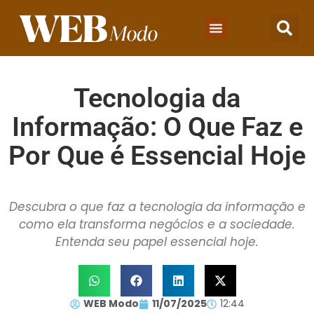
Tecnologia da
Informação: O Que Faz e
Por Que é Essencial Hoje
Descubra o que faz a tecnologia da informação e
como ela transforma negócios e a sociedade.
Entenda seu papel essencial hoje.
WEB Modo
11/07/2025
12:44