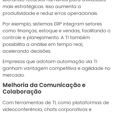
mais estratégicas. Isso aumenta a
produtividade e reduz erros operacionais.
Por exemplo, sistemas ERP integram setores
como finanças, estoque e vendas, facilitando o
controle e planejamento. A TI também
possibilita a análise em tempo real,
acelerando decisões.
Empresas que adotam automação via TI
ganham vantagem competitiva e agilidade no
mercado.
Melhoria da Comunicação e
Colaboração
Com ferramentas de TI, como plataformas de
videoconferência, chats corporativos e