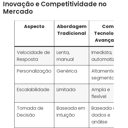
Inovação e Competitividade no
Mercado
Aspecto
Abordagem
Com
Tradicional
Tecnologia
Avançada
Velocidade de
Lenta,
Imediata,
Resposta
manual
automatizada
Personalização
Genérica
Altamente
segmentada
Escalabilidade
Limitada
Ampla e
flexível
Tomada de
Baseada em
Baseada em
Decisão
intuição
dados e
análise