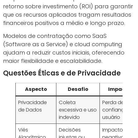
retorno sobre investimento (ROI) para garantir
que os recursos aplicados tragam resultados
financeiros positivos a médio e longo prazo.
Modelos de contratação como SaaS
(Software as a Service) e cloud computing
ajudam a reduzir custos iniciais, oferecendo
maior flexibilidade e escalabilidade.
Questões Éticas e de Privacidade
Aspecto
Desafio
Impacto
Privacidade
Coleta
Perda de
de Dados
excessiva e uso
confiança do
indevido
usuário
Viés
Decisões
Impacto
Algorítmico
injustas ou
negativo na