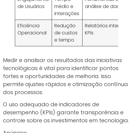
de Usuários
médio e
análise de dados
interações
Eficiência
Redução
Relatórios internos e
Operacional
de custos
KPIs
e tempo
Medir e analisar os resultados das iniciativas
tecnológicas é vital para identificar pontos
fortes e oportunidades de melhoria. Isso
permite ajustes rápidos e otimização contínua
dos processos.
O uso adequado de indicadores de
desempenho (KPIs) garante transparência e
controle sobre os investimentos em tecnologia.
Anúncios