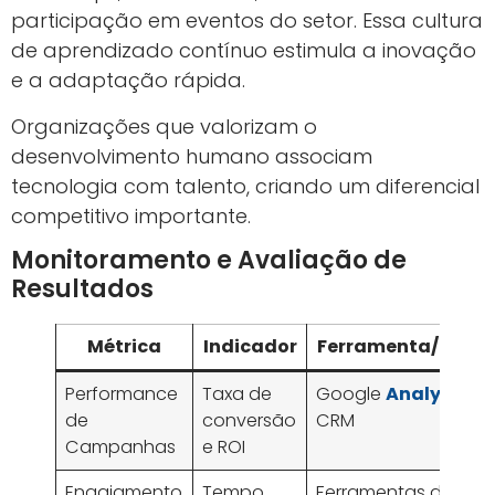
participação em eventos do setor. Essa cultura
de aprendizado contínuo estimula a inovação
e a adaptação rápida.
Organizações que valorizam o
desenvolvimento humano associam
tecnologia com talento, criando um diferencial
competitivo importante.
Monitoramento e Avaliação de
Resultados
Métrica
Indicador
Ferramenta/Técni
Performance
Taxa de
Google
Analytics
,
de
conversão
CRM
Campanhas
e ROI
Engajamento
Tempo
Ferramentas de