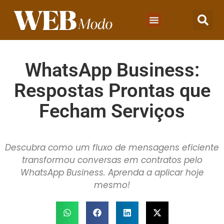
WhatsApp Business:
Respostas Prontas que
Fecham Serviços
Descubra como um fluxo de mensagens eficiente
transformou conversas em contratos pelo
WhatsApp Business. Aprenda a aplicar hoje
mesmo!