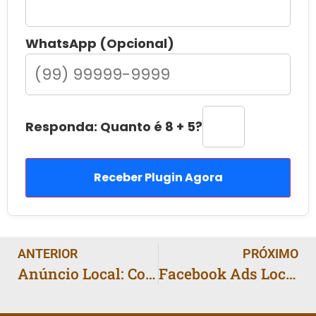
WhatsApp (Opcional)
Responda: Quanto é 8 + 5?
Receber Plugin Agora
ANTERIOR
PRÓXIMO
Anúncio Local: Como Criar Campanhas que Geram Orçamentos
Facebook Ads Local: Público e Criativo que Funciona