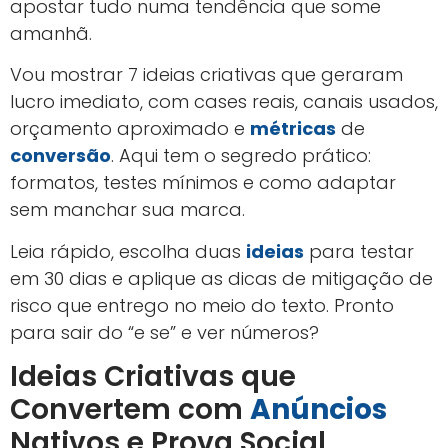
apostar tudo numa tendência que some
amanhã.
Vou mostrar 7 ideias criativas que geraram
lucro imediato, com cases reais, canais usados,
orçamento aproximado e
métricas
de
conversão
. Aqui tem o segredo prático:
formatos, testes mínimos e como adaptar
sem manchar sua marca.
Leia rápido, escolha duas
ideias
para testar
em 30 dias e aplique as dicas de mitigação de
risco que entrego no meio do texto. Pronto
para sair do “e se” e ver números?
Ideias Criativas que
Convertem com
Anúncios
Nativos e Prova Social