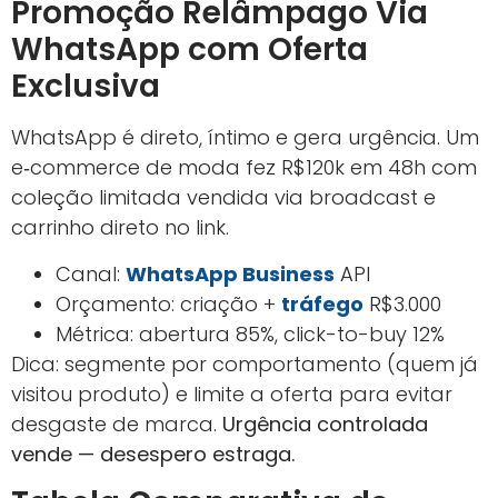
Promoção Relâmpago Via
WhatsApp com Oferta
Exclusiva
WhatsApp é direto, íntimo e gera urgência. Um
e‑commerce de moda fez R$120k em 48h com
coleção limitada vendida via broadcast e
carrinho direto no link.
Canal:
WhatsApp Business
API
Orçamento: criação +
tráfego
R$3.000
Métrica: abertura 85%, click-to-buy 12%
Dica: segmente por comportamento (quem já
visitou produto) e limite a oferta para evitar
desgaste de marca.
Urgência controlada
vende — desespero estraga.