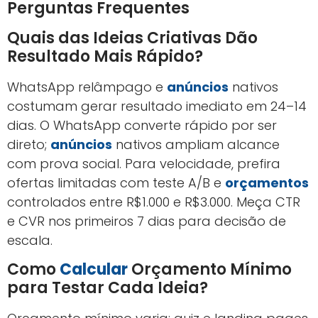
Perguntas Frequentes
Quais das Ideias Criativas Dão
Resultado Mais Rápido?
WhatsApp relâmpago e
anúncios
nativos
costumam gerar resultado imediato em 24–14
dias. O WhatsApp converte rápido por ser
direto;
anúncios
nativos ampliam alcance
com prova social. Para velocidade, prefira
ofertas limitadas com teste A/B e
orçamentos
controlados entre R$1.000 e R$3.000. Meça CTR
e CVR nos primeiros 7 dias para decisão de
escala.
Como
Calcular
Orçamento Mínimo
para Testar Cada Ideia?