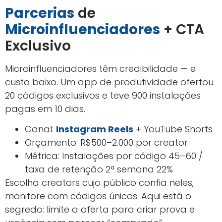
Parcerias
de
Microinfluenciadores
+ CTA
Exclusivo
Microinfluenciadores têm credibilidade — e
custo baixo. Um app de produtividade ofertou
20 códigos exclusivos e teve 900 instalações
pagas em 10 dias.
Canal:
Instagram Reels
+ YouTube Shorts
Orçamento: R$500–2.000 por creator
Métrica: Instalações por código 45–60 /
taxa de retenção 2ª semana 22%
Escolha creators cujo público confia neles;
monitore com códigos únicos. Aqui está o
segredo: limite a oferta para criar prova e