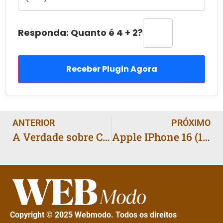
Responda: Quanto é 4 + 2?
Receber Plugin Agora
ANTERIOR
PRÓXIMO
A Verdade sobre Criatividade no Marketing Hoje: Risco
Apple IPhone 16 (128 GB) – Preto
Copyright © 2025 Webmodo. Todos os direitos