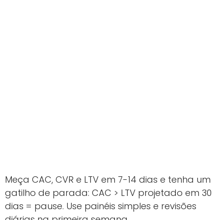
Meça CAC, CVR e LTV em 7-14 dias e tenha um
gatilho de parada: CAC > LTV projetado em 30
dias = pause. Use painéis simples e revisões
diárias na primeira semana.