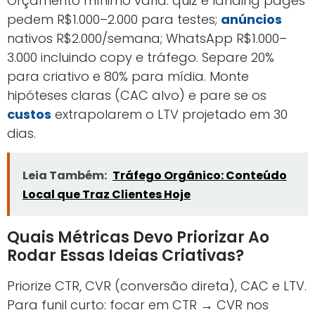
Orçamento mínimo varia: quiz e landing pages
pedem R$1.000–2.000 para testes;
anúncios
nativos R$2.000/semana; WhatsApp R$1.000–
3.000 incluindo copy e tráfego. Separe 20%
para criativo e 80% para mídia. Monte
hipóteses claras (CAC alvo) e pare se os
custos
extrapolarem o LTV projetado em 30
dias.
Leia Também:
Tráfego Orgânico: Conteúdo
Local que Traz Clientes Hoje
Quais Métricas Devo Priorizar Ao
Rodar Essas Ideias Criativas?
Priorize CTR, CVR (conversão direta), CAC e LTV.
Para funil curto: focar em CTR → CVR nos