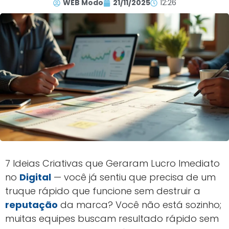
WEB Modo
21/11/2025
12:26
7 Ideias Criativas que Geraram Lucro Imediato
no
Digital
— você já sentiu que precisa de um
truque rápido que funcione sem destruir a
reputação
da marca? Você não está sozinho;
muitas equipes buscam resultado rápido sem