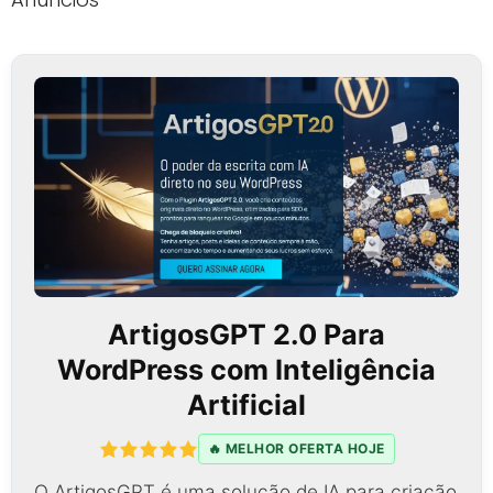
ArtigosGPT 2.0 Para
WordPress com Inteligência
Artificial
🔥 MELHOR OFERTA HOJE
O ArtigosGPT é uma solução de IA para criação