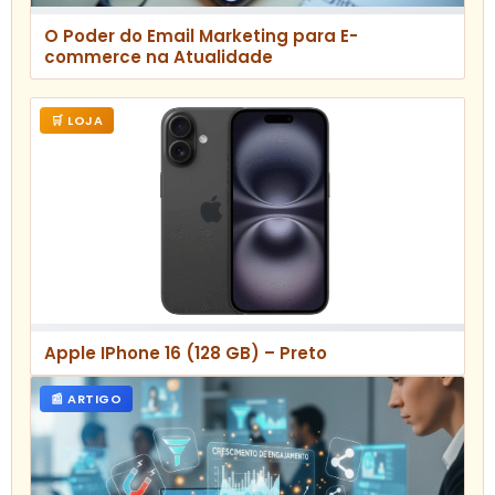
O Poder do Email Marketing para E-
commerce na Atualidade
🛒 LOJA
Apple IPhone 16 (128 GB) – Preto
📰 ARTIGO