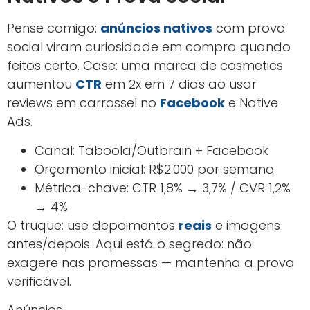
Pense comigo:
anúncios nativos
com prova
social viram curiosidade em compra quando
feitos certo. Case: uma marca de cosmetics
aumentou
CTR
em 2x em 7 dias ao usar
reviews em carrossel no
Facebook
e Native
Ads.
Canal: Taboola/Outbrain + Facebook
Orçamento inicial: R$2.000 por semana
Métrica-chave: CTR 1,8% → 3,7% / CVR 1,2%
→ 4%
O truque: use depoimentos
reais
e imagens
antes/depois. Aqui está o segredo: não
exagere nas promessas — mantenha a prova
verificável.
Anúncios