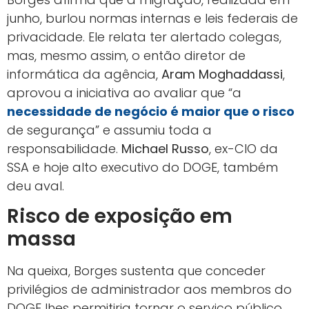
junho, burlou normas internas e leis federais de
privacidade. Ele relata ter alertado colegas,
mas, mesmo assim, o então diretor de
informática da agência,
Aram Moghaddassi
,
aprovou a iniciativa ao avaliar que “a
necessidade de negócio é maior que o risco
de segurança” e assumiu toda a
responsabilidade.
Michael Russo
, ex-CIO da
SSA e hoje alto executivo do DOGE, também
deu aval.
Risco de exposição em
massa
Na queixa, Borges sustenta que conceder
privilégios de administrador aos membros do
DOGE lhes permitiria tornar o serviço público,