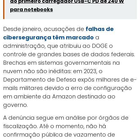
do primeiro carregador USB-C PD de 240 W
para notebooks
Desde janeiro, acusações de
falhas de
cibersegurança têm marcado
a
administração, que atribuiu ao DOGE o
controle de grandes bases de dados federais.
Brechas em sistemas governamentais na
nuvem não são inéditas: em 2023, o
Departamento de Defesa expôs milhares de e-
mails militares devido a erro de configuração
em ambiente da Amazon destinado ao
governo.
A denúncia segue em análise por órgãos de
fiscalização. Até o momento, não há
confirmação pública de vazamento de