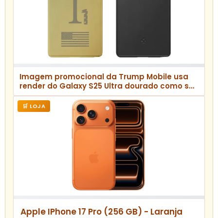
Imagem promocional da Trump Mobile usa
render do Galaxy S25 Ultra dourado como se
fosse o T1 Phone
🛒 LOJA
Apple IPhone 17 Pro (256 GB) - Laranja