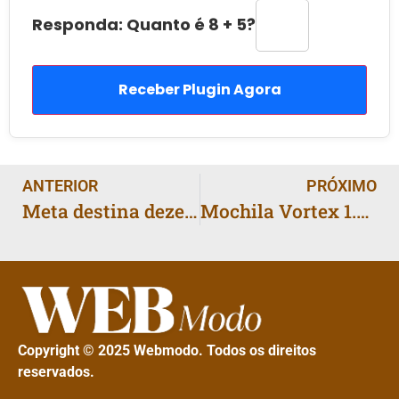
Responda: Quanto é 8 + 5?
Receber Plugin Agora
ANTERIOR
PRÓXIMO
Meta destina dezenas de milhões a super PAC pró-IA na Califórnia
Mochila Vortex 1.0 da CRKD chega por US$ 99,99 com compartimentos para consoles portáteis
Copyright © 2025 Webmodo. Todos os direitos
reservados.