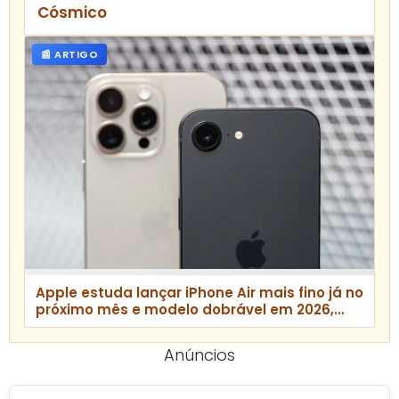
Cósmico
📰 ARTIGO
Apple estuda lançar iPhone Air mais fino já no
próximo mês e modelo dobrável em 2026,
dizem rumores
Anúncios