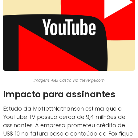
Imagem: Alex Castro via theverge.com
Impacto para assinantes
Estudo da MoffettNathanson estima que o
YouTube TV possua cerca de 9,4 milhões de
assinantes. A empresa prometeu crédito de
US$ 10 na fatura caso o conteúdo da Fox fique