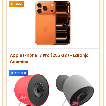
🛒 LOJA
Apple IPhone 17 Pro (256 GB) - Laranja
Cósmico
📰 ARTIGO