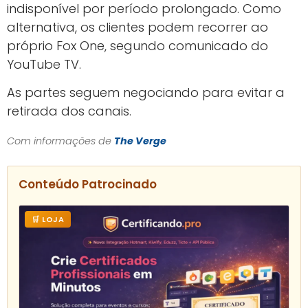
indisponível por período prolongado. Como
alternativa, os clientes podem recorrer ao
próprio Fox One, segundo comunicado do
YouTube TV.
As partes seguem negociando para evitar a
retirada dos canais.
Com informações de
The Verge
Conteúdo Patrocinado
🛒 LOJA