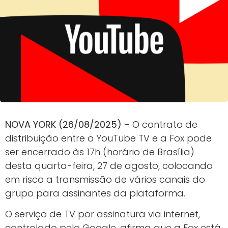
NOVA YORK (26/08/2025)
– O contrato de
distribuição entre o YouTube TV e a Fox pode
ser encerrado às 17h (horário de Brasília)
desta quarta-feira, 27 de agosto, colocando
em risco a transmissão de vários canais do
grupo para assinantes da plataforma.
O serviço de TV por assinatura via internet,
controlado pelo Google, afirma que a Fox está