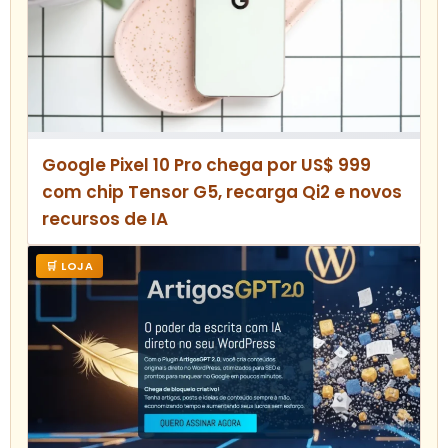
Google Pixel 10 Pro chega por US$ 999
com chip Tensor G5, recarga Qi2 e novos
recursos de IA
🛒 LOJA