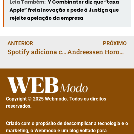
Leia Também:
Y Combinator diz que “taxa
Apple” freia inovação e pede à Justiça que
rejeite apelação da empresa
ANTERIOR
PRÓXIMO
Spotify adiciona chat privado e reforça aposta em recursos sociais
Andreessen Horowitz investe US$ 1,49 milhão em lobby federal em 2025 e ultrapassa associação do setor
Copyright © 2025 Webmodo. Todos os direitos
reservados.
Criado com o propósito de descomplicar a tecnologia e o
marketing, o Webmodo é um blog voltado para