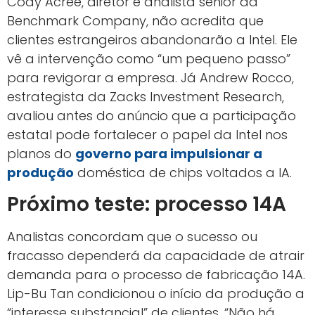
Cody Acree, diretor e analista sênior da
Benchmark Company, não acredita que
clientes estrangeiros abandonarão a Intel. Ele
vê a intervenção como “um pequeno passo”
para revigorar a empresa. Já Andrew Rocco,
estrategista da Zacks Investment Research,
avaliou antes do anúncio que a participação
estatal pode fortalecer o papel da Intel nos
planos do
governo para impulsionar a
produção
doméstica de chips voltados a IA.
Próximo teste: processo 14A
Analistas concordam que o sucesso ou
fracasso dependerá da capacidade de atrair
demanda para o processo de fabricação 14A.
Lip-Bu Tan condicionou o início da produção a
“interesse substancial” de clientes. “Não há