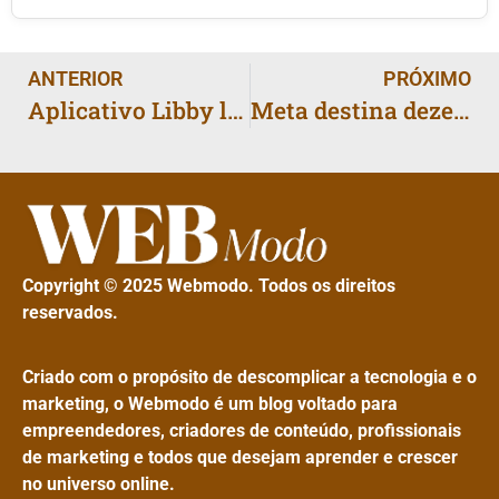
ANTERIOR
PRÓXIMO
Aplicativo Libby lança recomendação por IA e recebe críticas de usuários e bibliotecários
Meta destina dezenas de milhões a super PAC pró-IA na Califórnia
Copyright © 2025 Webmodo. Todos os direitos
reservados.
Criado com o propósito de descomplicar a tecnologia e o
marketing, o Webmodo é um blog voltado para
empreendedores, criadores de conteúdo, profissionais
de marketing e todos que desejam aprender e crescer
no universo online.