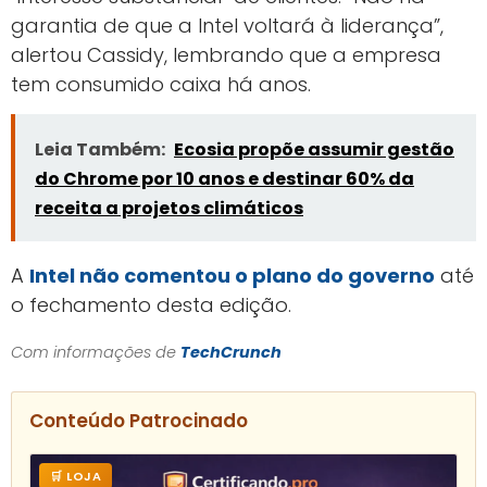
garantia de que a Intel voltará à liderança”,
alertou Cassidy, lembrando que a empresa
tem consumido caixa há anos.
Leia Também:
Ecosia propõe assumir gestão
do Chrome por 10 anos e destinar 60% da
receita a projetos climáticos
A
Intel não comentou o plano do governo
até
o fechamento desta edição.
Com informações de
TechCrunch
Conteúdo Patrocinado
🛒 LOJA