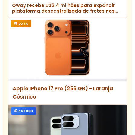
Oway recebe US$ 4 milhões para expandir
plataforma descentralizada de fretes nos
EUA
🛒 LOJA
Apple IPhone 17 Pro (256 GB) - Laranja
Cósmico
📰 ARTIGO