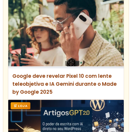
Google deve revelar Pixel 10 com lente
teleobjetiva e IA Gemini durante o Made
by Google 2025
🛒 LOJA