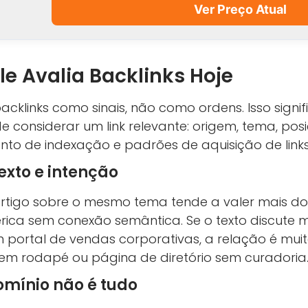
Ver Preço Atual
e Avalia Backlinks Hoje
acklinks como sinais, não como ordens. Isso signif
de considerar um link relevante: origem, tema, pos
o de indexação e padrões de aquisição de link
exto e intenção
artigo sobre o mesmo tema tende a valer mais do
ca sem conexão semântica. Se o texto discute m
 portal de vendas corporativas, a relação é muit
o em rodapé ou página de diretório sem curadoria
omínio não é tudo