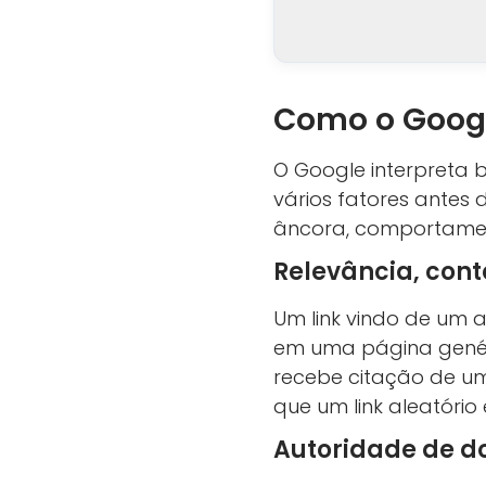
Como o Googl
O Google interpreta b
vários fatores antes 
âncora, comportament
Relevância, cont
Um link vindo de um 
em uma página genéri
recebe citação de um
que um link aleatóri
Autoridade de d