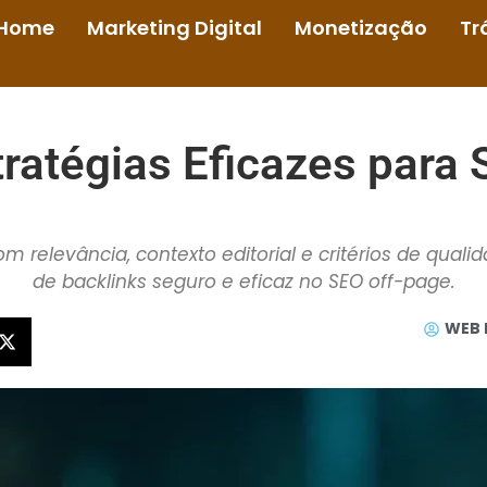
Home
Marketing Digital
Monetização
Tr
stratégias Eficazes para
m relevância, contexto editorial e critérios de qualid
de backlinks seguro e eficaz no SEO off-page.
WEB