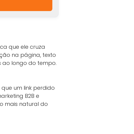
ica que ele cruza
ição na página, texto
s ao longo do tempo.
 que um link perdido
arketing B2B e
o mais natural do
.