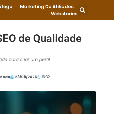
áfego
Marketing De Afiliados
Webstories
 SEO de Qualidade
ade para criar um perfil
 Modo
23/09/2025
16:32