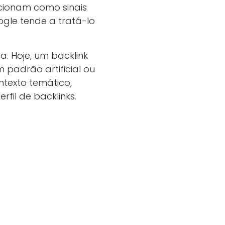
ncionam como sinais
ogle tende a tratá-lo
a. Hoje, um backlink
 padrão artificial ou
ntexto temático,
fil de backlinks.