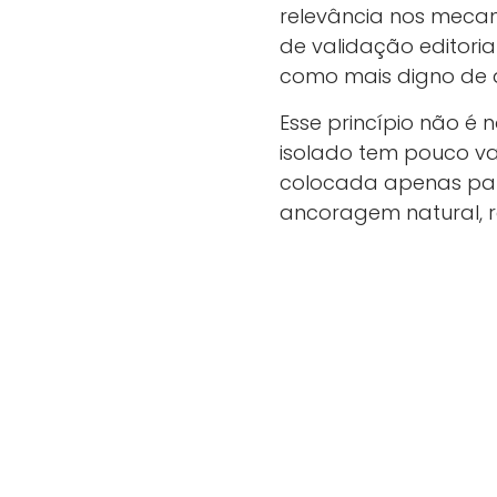
relevância nos mecan
de validação editoria
como mais digno de 
Esse princípio não é n
isolado tem pouco val
colocada apenas par
ancoragem natural, r