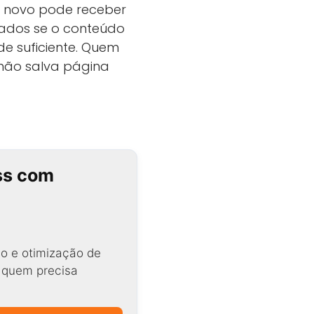
e novo pode receber
sados se o conteúdo
de suficiente. Quem
 não salva página
ss com
o e otimização de
a quem precisa