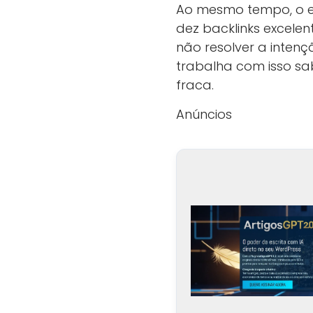
Ao mesmo tempo, o ef
dez backlinks excele
não resolver a inten
trabalha com isso sab
fraca.
Anúncios