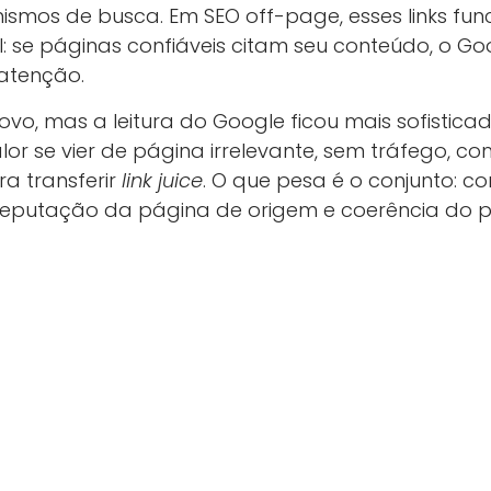
ismos de busca. Em SEO off-page, esses links fu
l: se páginas confiáveis citam seu conteúdo, o Go
atenção.
ovo, mas a leitura do Google ficou mais sofisticad
or se vier de página irrelevante, sem tráfego, com
a transferir
link juice
. O que pesa é o conjunto: co
eputação da página de origem e coerência do per