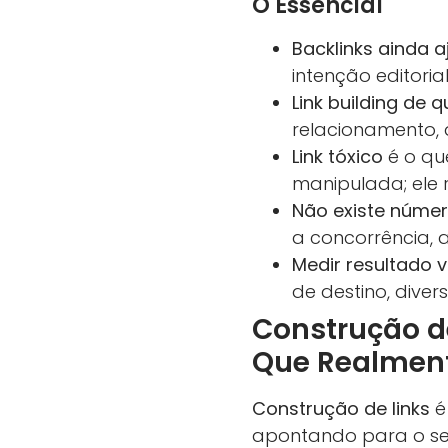
O Essencial
Backlinks ainda
intenção editoria
Link building de 
relacionamento, d
Link tóxico
é o que
manipulada; ele 
Não existe núme
a concorrência, 
Medir resultado v
de destino, dive
Construção de
Que Realmen
Construção de links
é
apontando para o seu