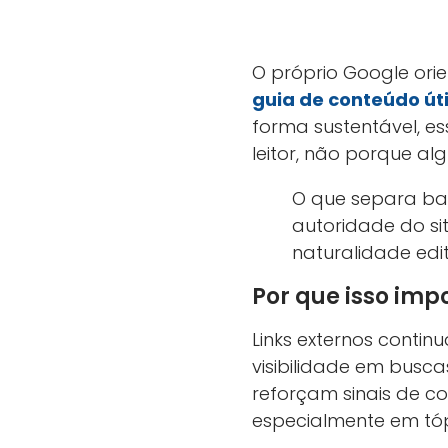
O próprio Google orien
guia de conteúdo úti
forma sustentável, es
leitor, não porque al
O que separa bac
autoridade do si
naturalidade edito
Por que isso imp
Links externos conti
visibilidade em busca
reforçam sinais de c
especialmente em tóp