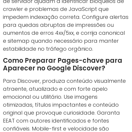
de servidor ajudam a identificar bloqueios de
crawler e problemas de JavaScript que
impedem indexação correta. Configure alertas
para quedas abruptas de impressões ou
aumentos de erros 4xx/5xx, e corrija canonical
e sitemap quando necessário para manter
estabilidade no tráfego orgânico.
Como Preparar Pages-chave para
Aparecer no Google Discover?
Para Discover, produza conteúdo visualmente
atraente, atualizado e com forte apelo
emocional ou utilitário. Use imagens
otimizadas, títulos impactantes e conteúdo
original que provoque curiosidade. Garanta
EEAT com autores identificados e fontes
confiáveis. Mobile-first e velocidade são