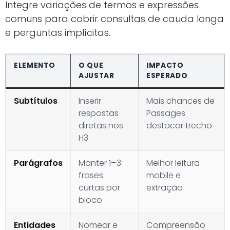
Integre variações de termos e expressões
comuns para cobrir consultas de cauda longa
e perguntas implícitas.
ELEMENTO
O QUE
IMPACTO
AJUSTAR
ESPERADO
Subtítulos
Inserir
Mais chances de
respostas
Passages
diretas nos
destacar trecho
H3
Parágrafos
Manter 1–3
Melhor leitura
frases
mobile e
curtas por
extração
bloco
Entidades
Nomear e
Compreensão