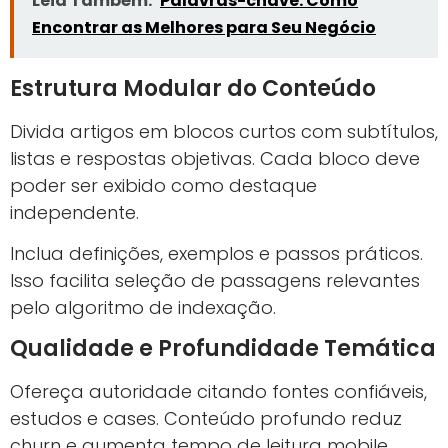
Leia Também:
Palavras-chave: Como
Encontrar as Melhores para Seu Negócio
Estrutura Modular do Conteúdo
Divida artigos em blocos curtos com subtítulos,
listas e respostas objetivas. Cada bloco deve
poder ser exibido como destaque
independente.
Inclua definições, exemplos e passos práticos.
Isso facilita seleção de passagens relevantes
pelo algoritmo de indexação.
Qualidade e Profundidade Temática
Ofereça autoridade citando fontes confiáveis,
estudos e cases. Conteúdo profundo reduz
churn e aumenta tempo de leitura mobile.