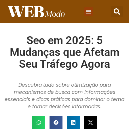
Seo em 2025: 5
Mudanças que Afetam
Seu Tráfego Agora
Descubra tudo sobre otimização para
mecanismos de busca com informações
essenciais e dicas práticas para dominar o tema
e tomar decisões informadas.