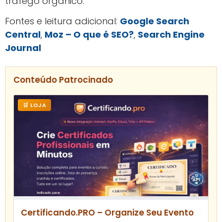
tráfego orgânico.
Fontes e leitura adicional:
Google Search
Central
,
Moz – O que é SEO?
,
Search Engine
Journal
Conteúdo Patrocinado
🛒 LOJA
Certificando.PRO – Organize Seu Evento