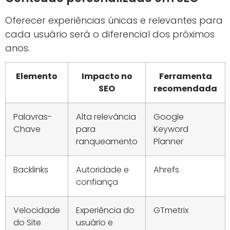
Oferecer experiências únicas e relevantes para
cada usuário será o diferencial dos próximos
anos.
Elemento
Impacto no
Ferramenta
SEO
recomendada
Palavras-
Alta relevância
Google
Chave
para
Keyword
ranqueamento
Planner
Backlinks
Autoridade e
Ahrefs
confiança
Velocidade
Experiência do
GTmetrix
do Site
usuário e