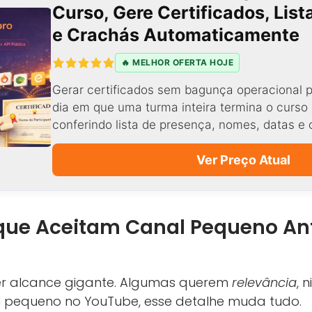
Curso, Gere Certificados, Lis
e Crachás Automaticamente
🔥 MELHOR OFERTA HOJE
Gerar certificados sem bagunça operacional p
dia em que uma turma inteira termina o curso 
conferindo lista de presença, nomes, datas e 
Ver Preço Atual
 que Aceitam Canal Pequeno An
r alcance gigante. Algumas querem
relevância
, 
l pequeno no YouTube, esse detalhe muda tudo.