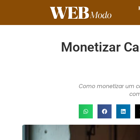
Monetizar Ca
Como monetizar um can
com 