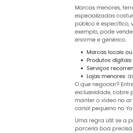
Marcas menores, ferra
especializadas costu
público é específico
exemplo, pode vende
enorme e genérico.
Marcas locais ou
Produtos digitais
Serviços recorre
Lojas menores
: 
O que negociar? Entr
exclusividade, cobre p
manter o vídeo no ar 
canal pequeno no Y
Uma regra útil: se a
parceria boa precisa 