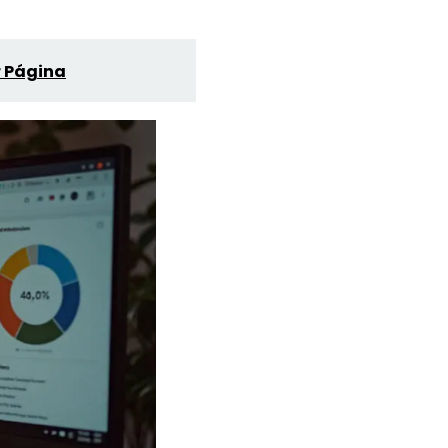
r Página