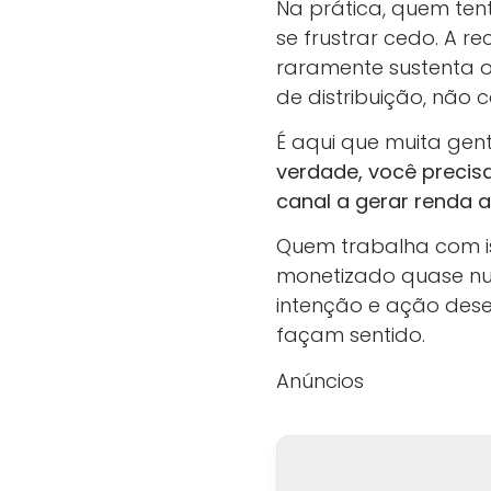
Na prática, quem te
se frustrar cedo. A r
raramente sustenta o
de distribuição, não 
É aqui que muita gent
verdade, você precis
canal a gerar renda 
Quem trabalha com i
monetizado quase nu
intenção e ação desej
façam sentido.
Anúncios