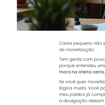
Canal pequeno não s
de monetização.
Tem gente com pouco
porque entendeu uma
mora na oferta certa,
Se você quer monetiz
lógica muda. Você pa
meu público já compr
a divulgação deixam 