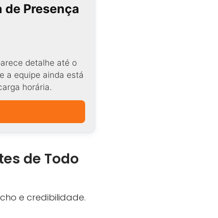
ta de Presença
arece detalhe até o
e a equipe ainda está
carga horária.
tes de Todo
nicho e credibilidade.