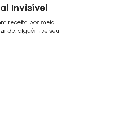
l Invisível
m receita por meio
uzindo: alguém vê seu