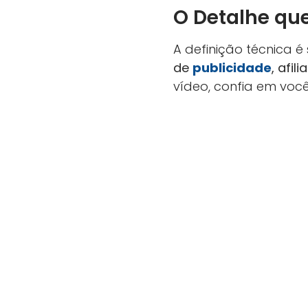
O Detalhe que
A definição técnica é
de
publicidade
, afil
vídeo, confia em voc