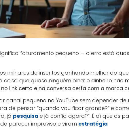
ignifica faturamento pequeno — o erro está qu
s milhares de inscritos ganhando melhor do que
 coisa que quase ninguém olha:
o dinheiro não 
 no link certo e na conversa certa com a marca c
ar canal pequeno no YouTube sem depender de m
ra de pensar “quando vou ficar grande?” e com
a, já
pesquisa
e já confia agora?”. É aí que as pa
de parecer improviso e viram
estratégia
.