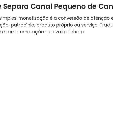
 Separa Canal Pequeno de Cana
 simples:
monetização é a conversão de atenção e
iação, patrocínio, produto próprio ou serviço
. Trad
ê e toma uma ação que vale dinheiro.