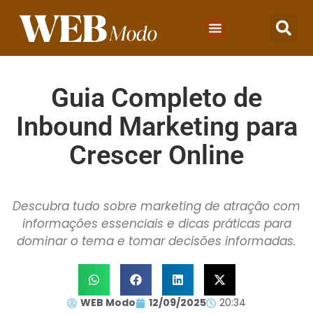
Guia Completo de
Inbound Marketing para
Crescer Online
Descubra tudo sobre marketing de atração com
informações essenciais e dicas práticas para
dominar o tema e tomar decisões informadas.
WEB Modo
12/09/2025
20:34