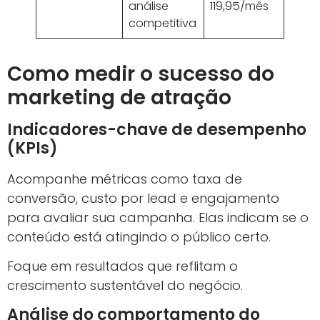
análise
119,95/mês
avan
competitiva
para
Como medir o sucesso do
marketing de atração
Indicadores-chave de desempenho
(KPIs)
Acompanhe métricas como taxa de
conversão, custo por lead e engajamento
para avaliar sua campanha. Elas indicam se o
conteúdo está atingindo o público certo.
Foque em resultados que reflitam o
crescimento sustentável do negócio.
Análise do comportamento do