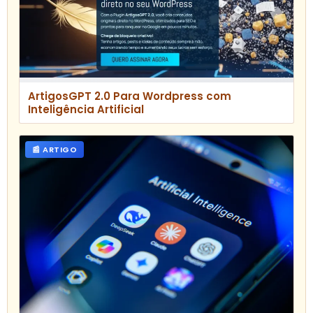
ArtigosGPT 2.0 Para Wordpress com
Inteligência Artificial
📰 ARTIGO