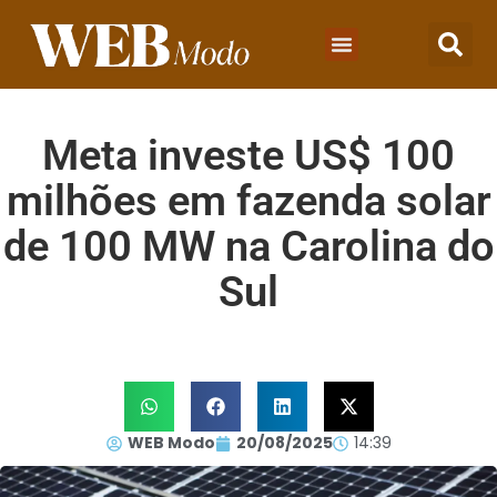
Meta investe US$ 100
milhões em fazenda solar
de 100 MW na Carolina do
Sul
WEB Modo
20/08/2025
14:39