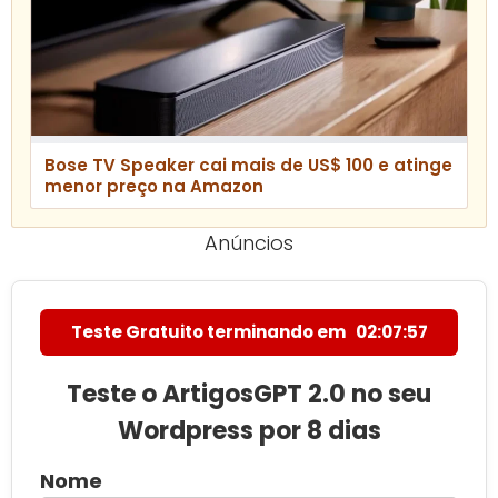
Bose TV Speaker cai mais de US$ 100 e atinge
menor preço na Amazon
Anúncios
Teste Gratuito terminando em
02:07:56
Teste o ArtigosGPT 2.0 no seu
Wordpress por 8 dias
Nome