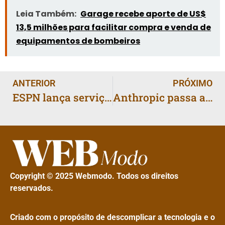
Leia Também:
Garage recebe aporte de US$
13,5 milhões para facilitar compra e venda de
equipamentos de bombeiros
ANTERIOR
PRÓXIMO
ESPN lança serviço de streaming com feed no estilo TikTok e comentários gerados por IA
Anthropic passa a oferecer Claude Code dentro do pacote Claude for Enterprise
Copyright © 2025 Webmodo. Todos os direitos
reservados.
Criado com o propósito de descomplicar a tecnologia e o