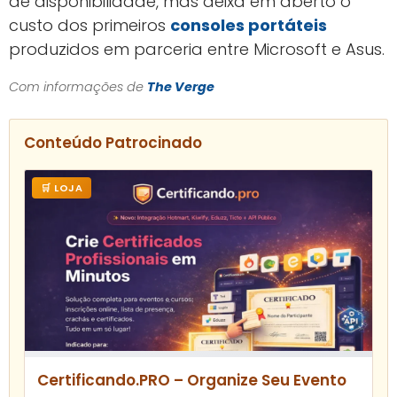
de disponibilidade, mas deixa em aberto o
custo dos primeiros
consoles portáteis
produzidos em parceria entre Microsoft e Asus.
Com informações de
The Verge
Conteúdo Patrocinado
🛒 LOJA
Certificando.PRO – Organize Seu Evento