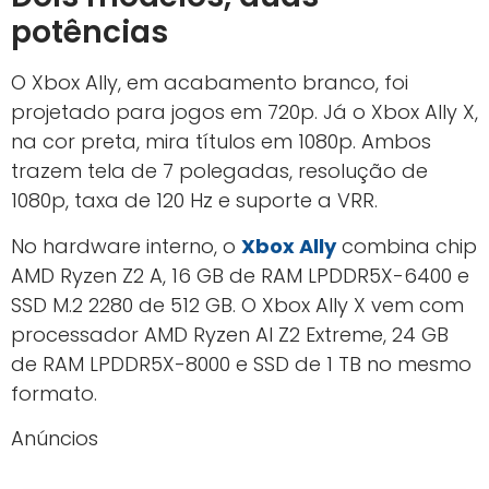
potências
O Xbox Ally, em acabamento branco, foi
projetado para jogos em 720p. Já o Xbox Ally X,
na cor preta, mira títulos em 1080p. Ambos
trazem tela de 7 polegadas, resolução de
1080p, taxa de 120 Hz e suporte a VRR.
No hardware interno, o
Xbox Ally
combina chip
AMD Ryzen Z2 A, 16 GB de RAM LPDDR5X-6400 e
SSD M.2 2280 de 512 GB. O Xbox Ally X vem com
processador AMD Ryzen AI Z2 Extreme, 24 GB
de RAM LPDDR5X-8000 e SSD de 1 TB no mesmo
formato.
Anúncios