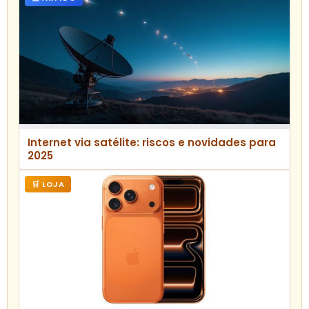
Internet via satélite: riscos e novidades para
2025
🛒 LOJA