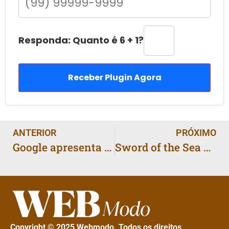
Responda: Quanto é 6 + 1?
Receber Plugin Agora
ANTERIOR
PRÓXIMO
Google apresenta hoje Pixel 10, Pixel Watch 4 e Pixel Buds 2A; veja como assistir
Sword of the Sea aposta em surfe sobre dunas e ondas para revitalizar um deserto submerso
Copyright © 2025 Webmodo. Todos os direitos