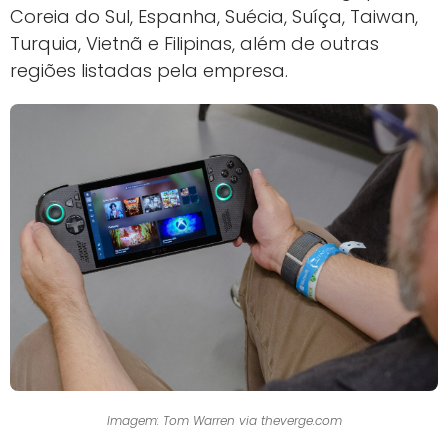
Coreia do Sul, Espanha, Suécia, Suíça, Taiwan,
Turquia, Vietnã e Filipinas, além de outras
regiões listadas pela empresa.
Imagem: Tom Warren via theverge.com