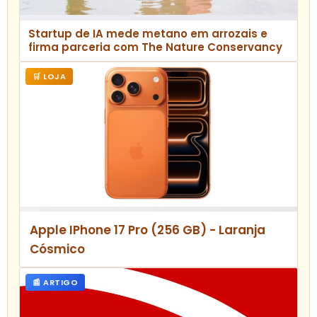
Startup de IA mede metano em arrozais e
firma parceria com The Nature Conservancy
🛒 LOJA
Apple IPhone 17 Pro (256 GB) - Laranja
Cósmico
📰 ARTIGO