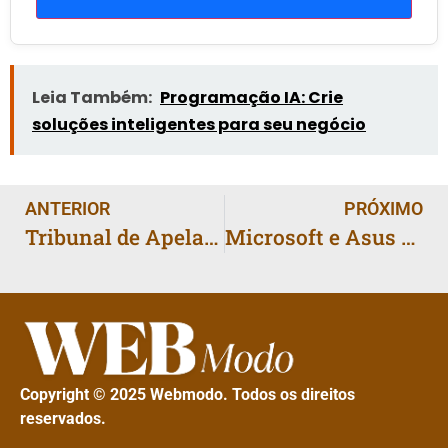
Leia Também:
Programação IA: Crie
soluções inteligentes para seu negócio
ANTERIOR
PRÓXIMO
Tribunal de Apelações aponta possível inconstitucionalidade do NLRB e suspende processo contra a SpaceX
Microsoft e Asus confirmam lançamento dos portáteis Xbox Ally para 16 de outubro
Copyright © 2025 Webmodo. Todos os direitos
reservados.