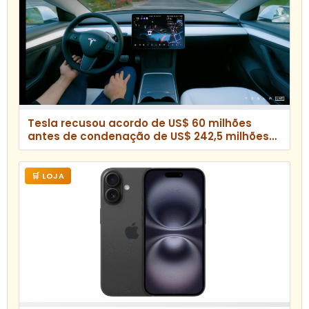
Tesla recusou acordo de US$ 60 milhões
antes de condenação de US$ 242,5 milhões
por acidente fatal com Autopilot
🛒 LOJA