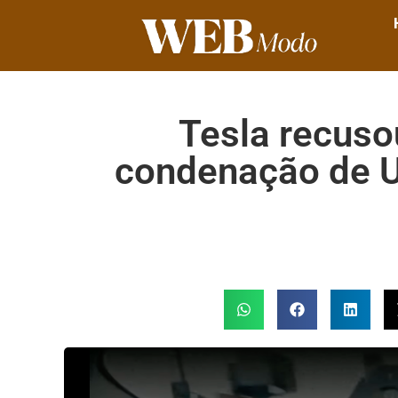
Tesla recuso
condenação de U