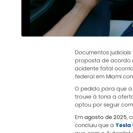
Documentos judiciai
proposta de acordo 
acidente fatal ocorri
federal em Miami c
O pedido para que a 
trouxe à tona a ofert
optou por seguir com o
Em
agosto de 2025
, 
concluiu que a
Tesla