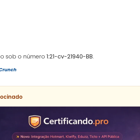
ado sob o número
1:21-cv-21940-BB
.
Crunch
rocinado