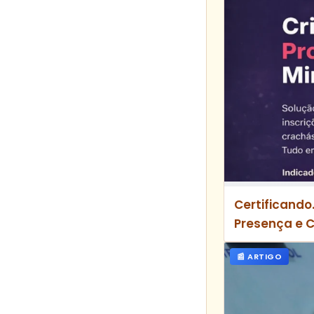
Certificando
Presença e 
📰 ARTIGO