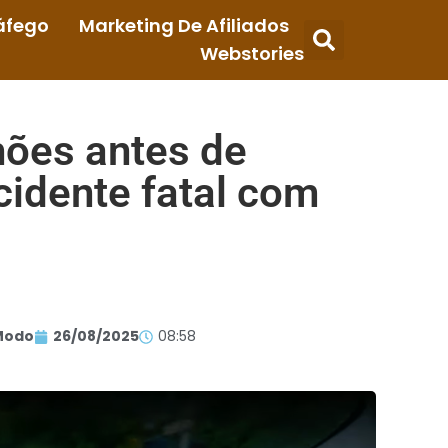
áfego
Marketing De Afiliados
Webstories
hões antes de
idente fatal com
Modo
26/08/2025
08:58