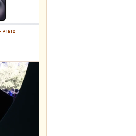
– Preto