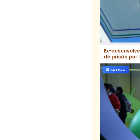
Ex-desenvolve
de prisão por i
rede corporat
📰 ARTIGO