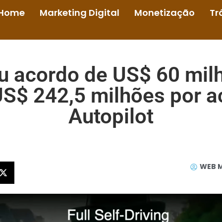
Home
Marketing Digital
Monetização
Tr
u acordo de US$ 60 mil
S$ 242,5 milhões por ac
Autopilot
WEB 