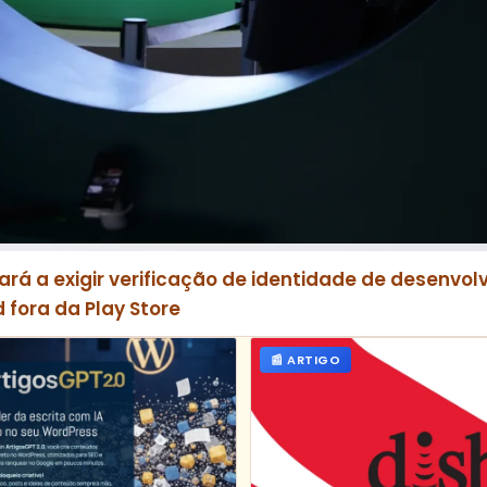
rá a exigir verificação de identidade de desenvo
 fora da Play Store
📰 ARTIGO