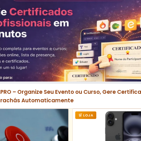
.PRO – Organize Seu Evento ou Curso, Gere Certifica
Crachás Automaticamente
🛒 LOJA