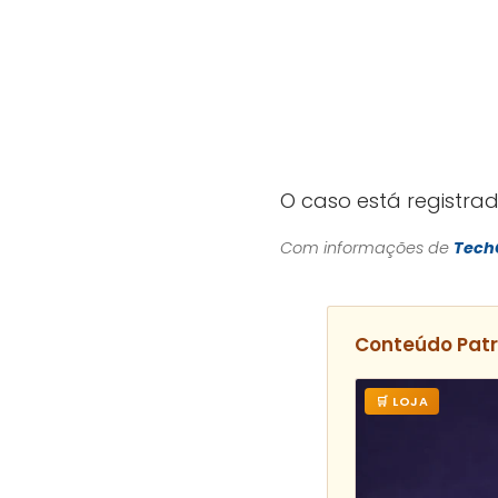
O caso está registr
Com informações de
Tech
Conteúdo Pat
🛒 LOJA