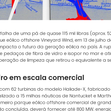
falha de uma pá de quase 115 mil libras (aprox.
e eólico offshore Vineyard Wind, em 13 de julho 
 impacta o futuro da geração eólica no país. A 
 pedaços de fibra de vidro e isopor no mar e ati
operação de limpeza que retirou o equivalente a 
iro em escala comercial
 com 62 turbinas do modelo Haliade-X, fabricado
izado a 15 milhas náuticas de Nantucket e Marth
eiro parque eólico offshore comercial de grand
do concluída, deverá fornecer até 800 MW, energia