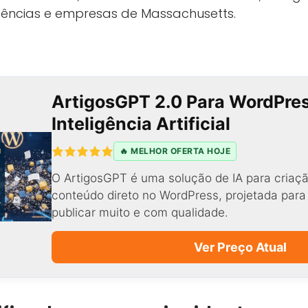
idências e empresas de Massachusetts.
ArtigosGPT 2.0 Para WordPre
Inteligência Artificial
🔥 MELHOR OFERTA HOJE
O ArtigosGPT é uma solução de IA para criaçã
conteúdo direto no WordPress, projetada par
publicar muito e com qualidade.
Ver Preço Atual