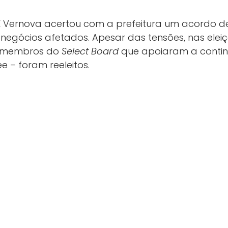
GE Vernova acertou com a prefeitura um acordo de
 negócios afetados. Apesar das tensões, nas elei
s membros do
Select Board
que apoiaram a contin
e – foram reeleitos.