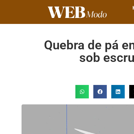
Quebra de pá em
sob escru