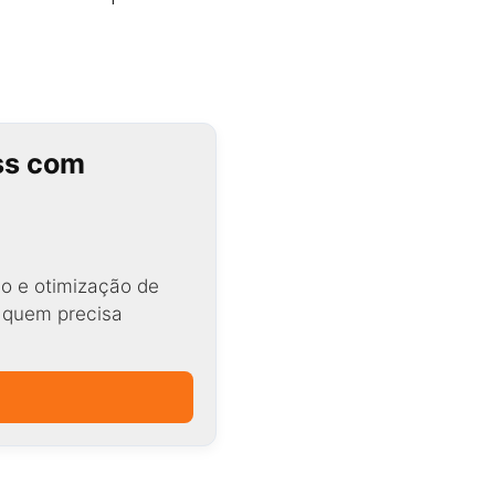
ss com
o e otimização de
a quem precisa