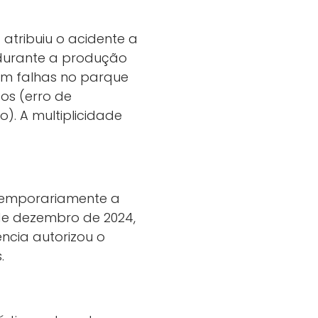
 atribuiu o acidente a
 durante a produção
ram falhas no parque
os (erro de
). A multiplicidade
 temporariamente a
de dezembro de 2024,
ência autorizou o
.