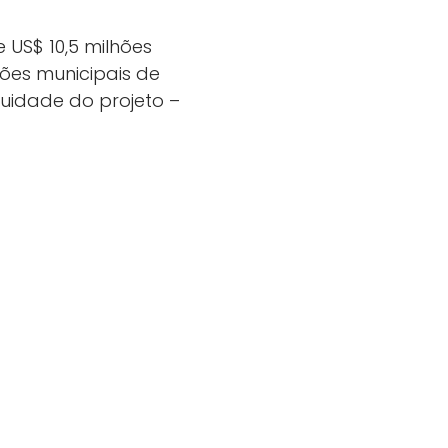
 US$ 10,5 milhões
ções municipais de
uidade do projeto –