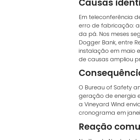
Causas identi
Em teleconferência de
erro de fabricação:
da pá. Nos meses seg
Dogger Bank, entre Re
instalação em maio e
de causas ampliou p
Consequênci
O Bureau of Safety a
geração de energia e
a Vineyard Wind envio
cronograma em janeir
Reação comuni