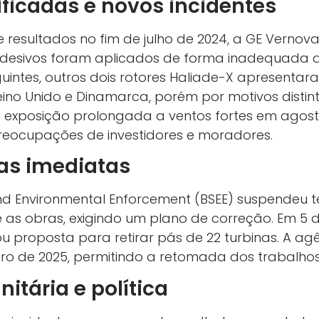
ficadas e novos incidentes
 resultados no fim de julho de 2024, a GE Vernova
 adesivos foram aplicados de forma inadequada
uintes, outros dois rotores Haliade-X apresenta
ino Unido e Dinamarca, porém por motivos distint
 exposição prolongada a ventos fortes em agosto
reocupações de investidores e moradores.
as imediatas
nd Environmental Enforcement (BSEE) suspendeu
 as obras, exigindo um plano de correção. Em 5 
u proposta para retirar pás de 22 turbinas. A ag
o de 2025, permitindo a retomada dos trabalhos
tária e política