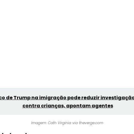
co de Trump na imigração pode reduzir investigação
contra crianças, apontam agentes
Imagem: Cath Virginia via theverge.com