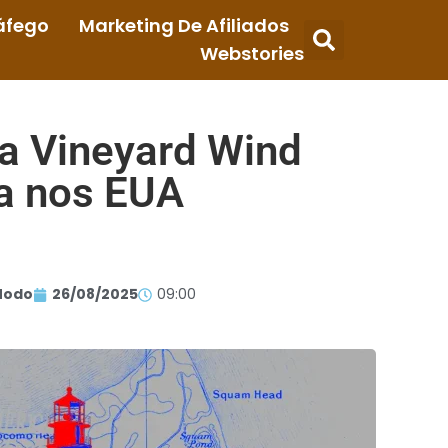
áfego
Marketing De Afiliados
Webstories
ca Vineyard Wind
ma nos EUA
Modo
26/08/2025
09:00