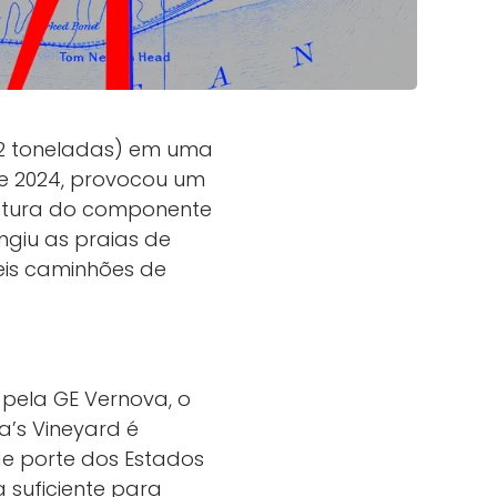
 52 toneladas) em uma
de 2024, provocou um
ruptura do componente
ngiu as praias de
seis caminhões de
 pela GE Vernova, o
a’s Vineyard é
e porte dos Estados
 suficiente para