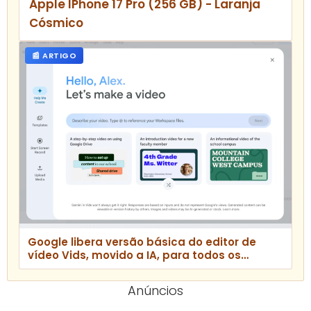
Apple IPhone 17 Pro (256 GB) - Laranja
Cósmico
📰 ARTIGO
Google libera versão básica do editor de
vídeo Vids, movido a IA, para todos os
usuários
Anúncios