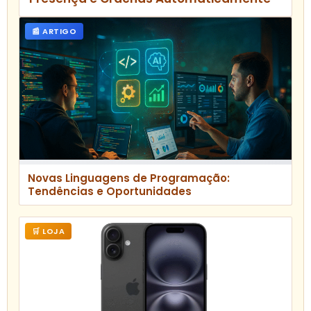
📰 ARTIGO
Novas Linguagens de Programação:
Tendências e Oportunidades
🛒 LOJA