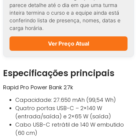
parece detalhe até o dia em que uma turma
inteira termina o curso e a equipe ainda está
conferindo lista de presença, nomes, datas e
carga horária.
Ver Preço Atual
Especificações principais
Rapid Pro Power Bank 27k
Capacidade: 27.650 mAh (99,54 Wh)
Quatro portas USB-C – 2×140 W
(entrada/saída) e 2×65 W (saída)
Cabo USB-C retrátil de 140 W embutido
(60 cm)