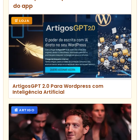
do app
🛒 LOJA
ArtigosGPT 2.0 Para Wordpress com
Inteligência Artificial
📰 ARTIGO