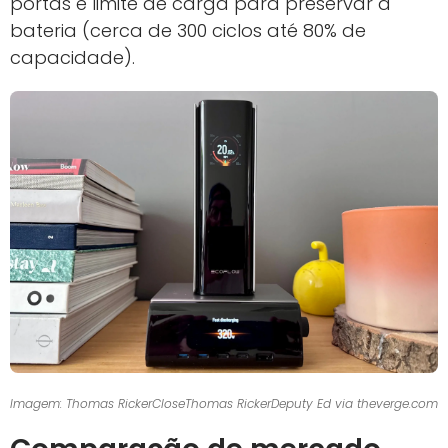
portas e limite de carga para preservar a
bateria (cerca de 300 ciclos até 80% de
capacidade).
Imagem: Thomas RickerCloseThomas RickerDeputy Ed via theverge.com