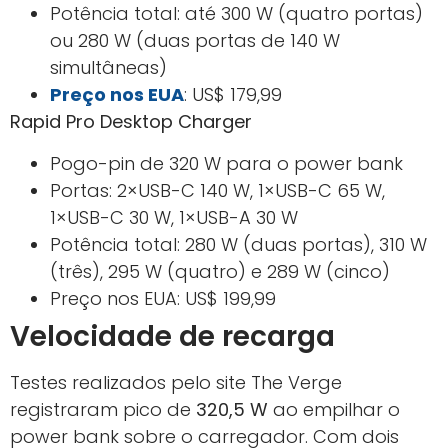
Potência total: até 300 W (quatro portas)
ou 280 W (duas portas de 140 W
simultâneas)
Preço nos EUA
: US$ 179,99
Rapid Pro Desktop Charger
Pogo-pin de 320 W para o power bank
Portas: 2×USB-C 140 W, 1×USB-C 65 W,
1×USB-C 30 W, 1×USB-A 30 W
Potência total: 280 W (duas portas), 310 W
(três), 295 W (quatro) e 289 W (cinco)
Preço nos EUA: US$ 199,99
Velocidade de recarga
Testes realizados pelo site The Verge
registraram pico de
320,5 W
ao empilhar o
power bank sobre o carregador. Com dois