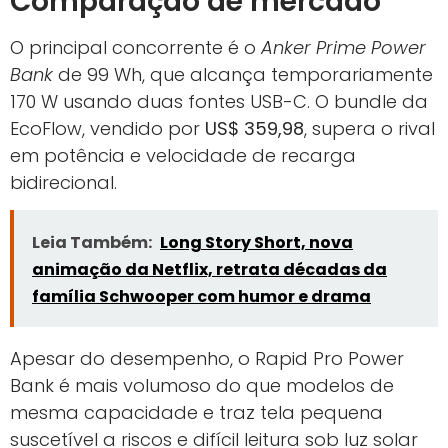
Comparação de mercado
O principal concorrente é o
Anker Prime Power
Bank
de 99 Wh, que alcança temporariamente
170 W usando duas fontes USB-C. O bundle da
EcoFlow, vendido por
US$ 359,98
, supera o rival
em potência e velocidade de recarga
bidirecional.
Leia Também:
Long Story Short, nova
animação da Netflix, retrata décadas da
família Schwooper com humor e drama
Apesar do desempenho, o Rapid Pro Power
Bank é mais volumoso do que modelos de
mesma capacidade e traz tela pequena
suscetível a riscos e difícil leitura sob luz solar