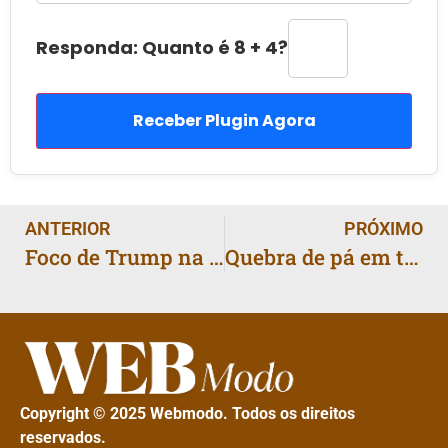
Responda: Quanto é 8 + 4?
Receber Plugin Agora
ANTERIOR
PRÓXIMO
Foco de Trump na imigração pode reduzir investigação de crimes sexuais contra crianças, apontam agentes
Quebra de pá em turbina offshore coloca Vineyard Wind sob escrutínio e afeta cronograma nos EUA
Copyright © 2025 Webmodo. Todos os direitos
reservados.