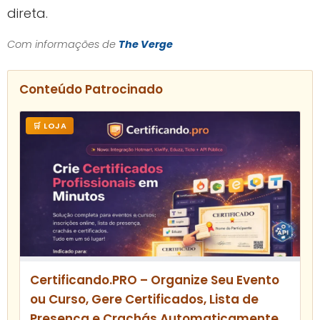
direta.
Com informações de
The Verge
Conteúdo Patrocinado
🛒 LOJA
Certificando.PRO – Organize Seu Evento
ou Curso, Gere Certificados, Lista de
Presença e Crachás Automaticamente