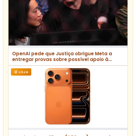
OpenAI pede que Justiça obrigue Meta a
entregar provas sobre possível apoio à
oferta de US$ 97 bilhões de Elon Musk
🛒 LOJA