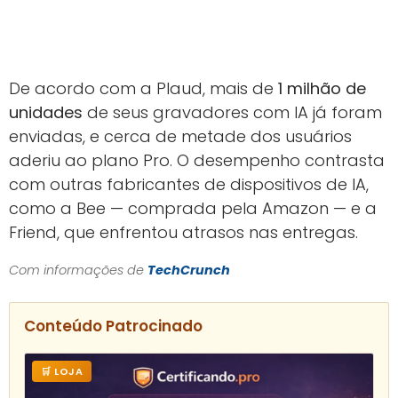
De acordo com a Plaud, mais de
1 milhão de
unidades
de seus gravadores com IA já foram
enviadas, e cerca de metade dos usuários
aderiu ao plano Pro. O desempenho contrasta
com outras fabricantes de dispositivos de IA,
como a Bee — comprada pela Amazon — e a
Friend, que enfrentou atrasos nas entregas.
Com informações de
TechCrunch
Conteúdo Patrocinado
🛒 LOJA