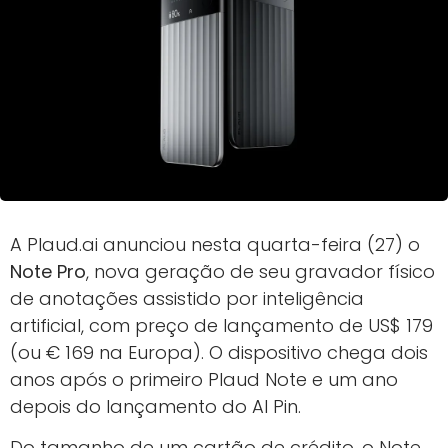
A Plaud.ai anunciou nesta quarta-feira (27) o
Note Pro
, nova geração de seu gravador físico
de anotações assistido por inteligência
artificial, com preço de lançamento de US$ 179
(ou € 169 na Europa). O dispositivo chega dois
anos após o primeiro Plaud Note e um ano
depois do lançamento do AI Pin.
Do tamanho de um cartão de crédito, o Note