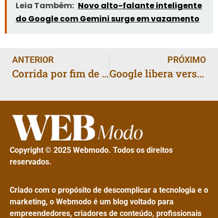
Leia Também:
Novo alto-falante inteligente
do Google com Gemini surge em vazamento
ANTERIOR
PRÓXIMO
Corrida por fim de incentivo federal faz vendas de veículos elétricos baterem recorde nos EUA
Google libera versão básica do editor de vídeo Vids, movido a IA, para todos os usuários
Copyright © 2025 Webmodo. Todos os direitos
reservados.
Criado com o propósito de descomplicar a tecnologia e o
marketing, o Webmodo é um blog voltado para
empreendedores, criadores de conteúdo, profissionais