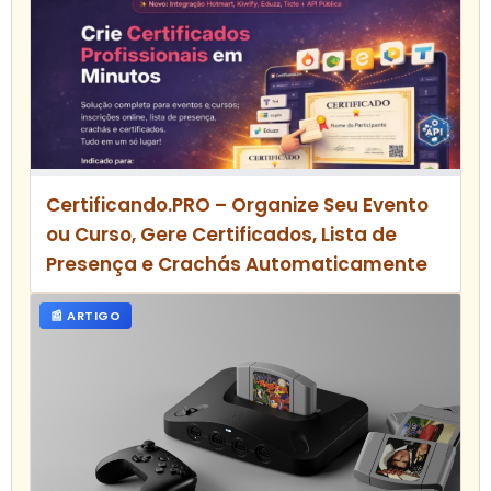
Certificando.PRO – Organize Seu Evento
ou Curso, Gere Certificados, Lista de
Presença e Crachás Automaticamente
📰 ARTIGO