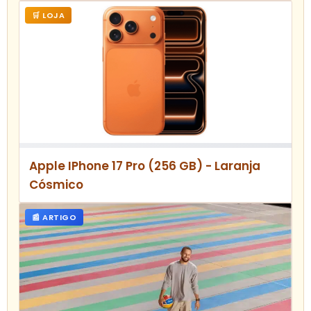
🛒 LOJA
Apple IPhone 17 Pro (256 GB) - Laranja
Cósmico
📰 ARTIGO