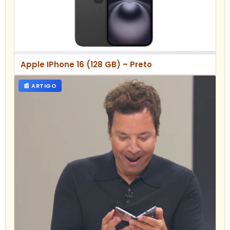
Apple IPhone 16 (128 GB) – Preto
📰 ARTIGO