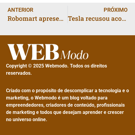
ANTERIOR
PRÓXIMO
Robomart apresenta robô de entrega autônomo com taxa fixa de US$ 3 para competir com apps de delivery
Tesla recusou acordo de US$ 60 milhões antes de condenação de US$ 242,5 milhões por acidente fatal com Autopilot
Copyright © 2025 Webmodo. Todos os direitos
reservados.
Criado com o propósito de descomplicar a tecnologia e o
marketing, o Webmodo é um blog voltado para
empreendedores, criadores de conteúdo, profissionais
de marketing e todos que desejam aprender e crescer
no universo online.