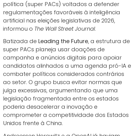
política (super PACs) voltados a defender
regulamentações favoráveis à inteligência
artificial nas eleições legislativas de 2026,
informou o
The Wall Street Journal
.
Batizada de
Leading the Future
, a estrutura de
super PACs planeja usar doações de
campanha e anúncios digitais para apoiar
candidatos alinhados a uma agenda pró-IA e
combater políticos considerados contrários
ao setor. O grupo busca evitar normas que
julga excessivas, argumentando que uma
legislação fragmentada entre os estados
poderia desacelerar a inovação e
comprometer a competitividade dos Estados
Unidos frente à China.
Andreessen Horowitz e a OpenAI já haviam